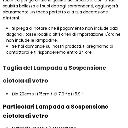
squisita bellezza e i suoi dettagli sorprendenti, aggiungerà
sicuramente un tocco perfetto alla tua decorazione
d'interni.
Si prega di notare che il pagamento non include dazi
doganali, tasse locali o altri oneri di importazione. L'ordine
non include le lampadine.
Se hai domande sui nostri prodotti, ti preghiamo di
contattarci e ti risponderemo entro 24 ore.
Taglia del Lampada a Sospensione
ciotola di vetro
Dia 20cm x H 15cm / ∅ 7.9 ″ x H 5.9 ″
Particolari Lampada a Sospensione
ciotola di vetro