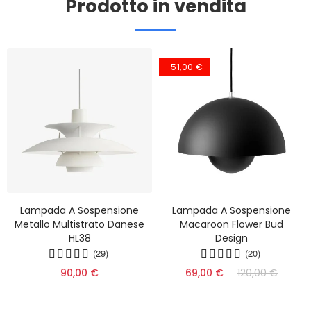
Prodotto in vendita
-51,00 €
Lampada A Sospensione
Lampada A Sospensione
Metallo Multistrato Danese
Macaroon Flower Bud
HL38
Design
(29)
(20)
90,00 €
69,00 €
120,00 €