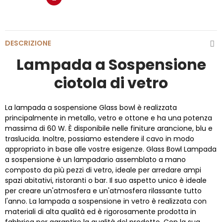
DESCRIZIONE
Lampada a Sospensione
ciotola di vetro
La lampada a sospensione Glass bowl è realizzata
principalmente in metallo, vetro e ottone e ha una potenza
massima di 60 W. È disponibile nelle finiture arancione, blu e
traslucida. Inoltre, possiamo estendere il cavo in modo
appropriato in base alle vostre esigenze. Glass Bowl Lampada
a sospensione è un lampadario assemblato a mano
composto da più pezzi di vetro, ideale per arredare ampi
spazi abitativi, ristoranti o bar. Il suo aspetto unico è ideale
per creare un'atmosfera e un'atmosfera rilassante tutto
l'anno. La lampada a sospensione in vetro è realizzata con
materiali di alta qualità ed è rigorosamente prodotta in
fabbrica per garantire la qualità del prodotto. Con la sua