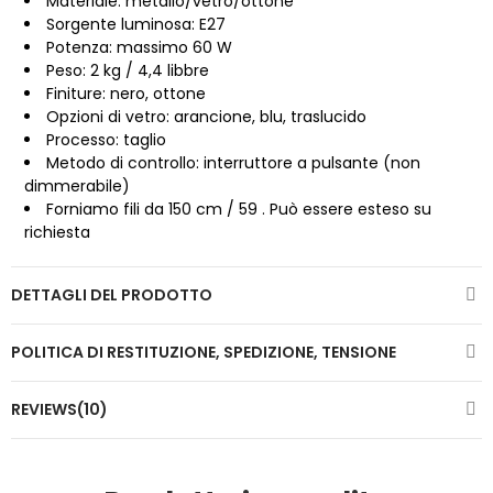
Materiale: metallo/vetro/ottone
Sorgente luminosa: E27
Potenza: massimo 60 W
Peso: 2 kg / 4,4 libbre
Finiture: nero, ottone
Opzioni di vetro: arancione, blu, traslucido
Processo: taglio
Metodo di controllo: interruttore a pulsante (non
dimmerabile)
Forniamo fili da 150 cm / 59 . Può essere esteso su
richiesta
DETTAGLI DEL PRODOTTO
POLITICA DI RESTITUZIONE, SPEDIZIONE, TENSIONE
REVIEWS(10)