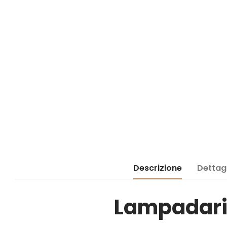
Descrizione
Dettagl
Lampadario