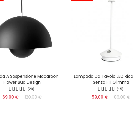
da A Sospensione Macaroon
Lampada Da Tavolo LED Ricar
Flower Bud Design
Senza Fili Glimma
(20)
(15)
69,00 €
120,00 €
59,00 €
86,00 €