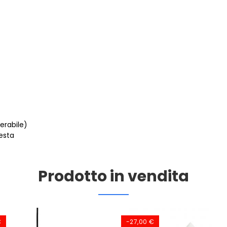
erabile)
iesta
Prodotto in vendita
€
-27,00 €