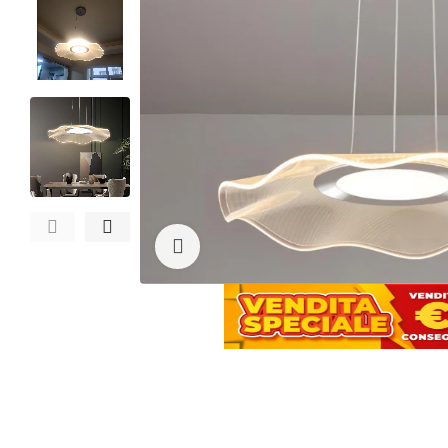
Clicca per ingrandire