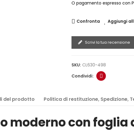
O pagamento espresso con P
Confronta
Aggiungi all
Scrivi la tua recensione
SKU:
CL630-498
i del prodotto
Politica di restituzione, Spedizione, 
 moderno con foglia di