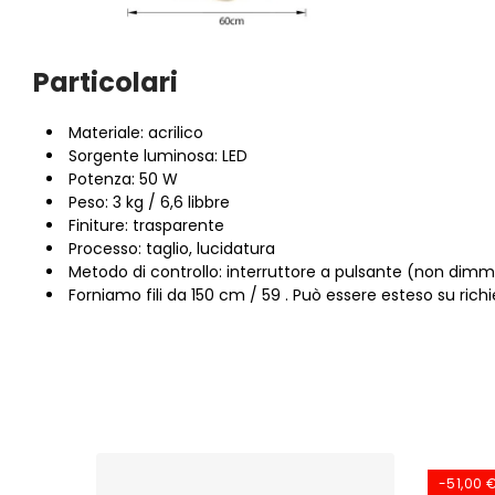
Particolari
Materiale: acrilico
Sorgente luminosa: LED
Potenza: 50 W
Peso: 3 kg / 6,6 libbre
Finiture: trasparente
Processo: taglio, lucidatura
Metodo di controllo: interruttore a pulsante (non dimm
Forniamo fili da 150 cm / 59 . Può essere esteso su rich
-51,00 