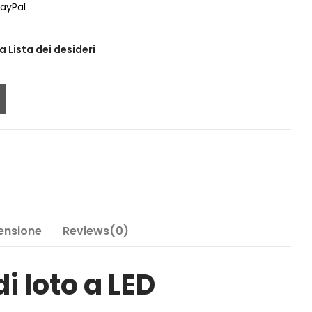
ayPal
a Lista dei desideri
Tensione
Reviews(0)
 loto a LED