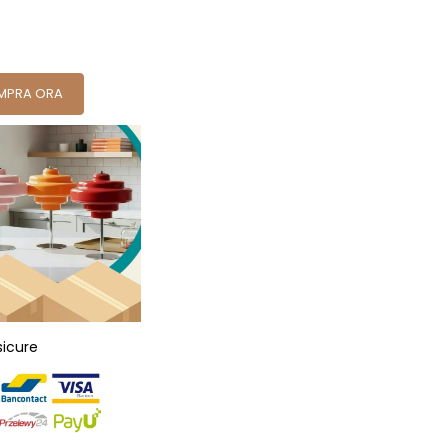
MPRA ORA
sicure