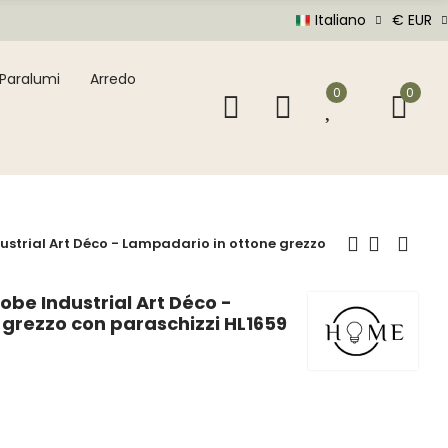
Italiano
€ EUR
Paralumi
Arredo
0
0
strial Art Déco - Lampadario in ottone grezzo
be Industrial Art Déco -
grezzo con paraschizzi HL1659