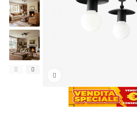
Clicca per ingrandire