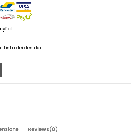
ayPal
a Lista dei desideri
Tensione
Reviews(0)