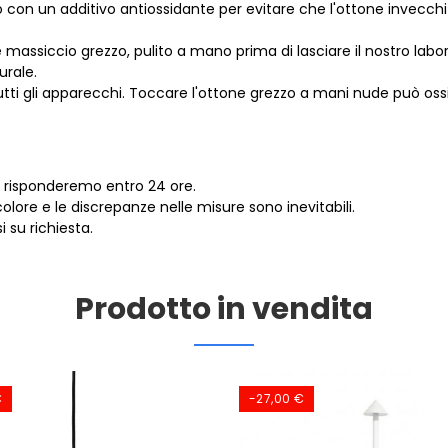
 con un additivo antiossidante per evitare che l'ottone invecchi 
ne massiccio grezzo, pulito a mano prima di lasciare il nostro lab
urale.
 tutti gli apparecchi. Toccare l'ottone grezzo a mani nude può ossi
i risponderemo entro 24 ore.
lore e le discrepanze nelle misure sono inevitabili.
 su richiesta.
Prodotto in vendita
€
-27,00 €