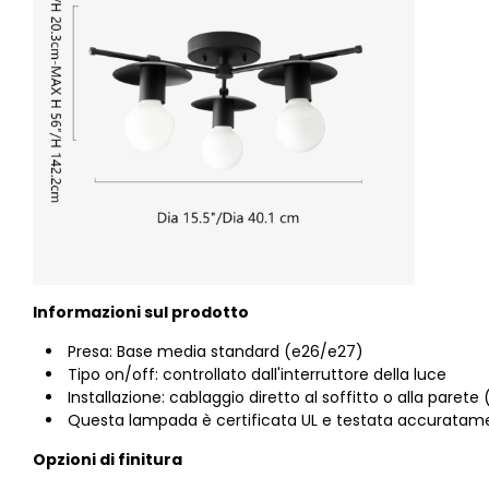
Informazioni sul prodotto
Presa: Base media standard (e26/e27)
Tipo on/off: controllato dall'interruttore della luce
Installazione: cablaggio diretto al soffitto o alla parete
Questa lampada è certificata UL e testata accuratament
Opzioni di finitura