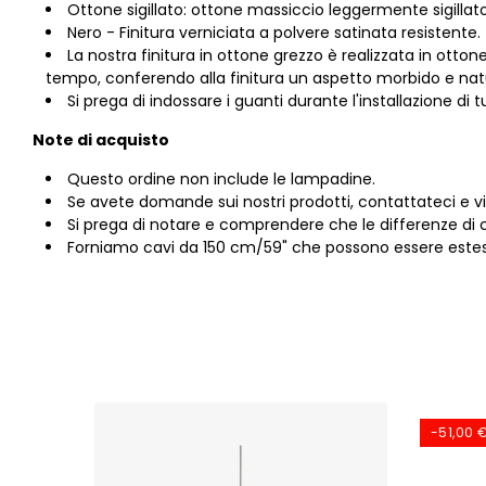
Ottone sigillato: ottone massiccio leggermente sigillato
Nero - Finitura verniciata a polvere satinata resistente.
La nostra finitura in ottone grezzo è realizzata in otto
tempo, conferendo alla finitura un aspetto morbido e nat
Si prega di indossare i guanti durante l'installazione di
Note di acquisto
Questo ordine non include le lampadine.
Se avete domande sui nostri prodotti, contattateci e v
Si prega di notare e comprendere che le differenze di co
Forniamo cavi da 150 cm/59" che possono essere estesi
-51,00 