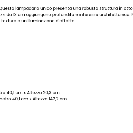
. Questo lampadario unico presenta una robusta struttura in otto
izzi da 13 cm aggiungono profondità e interesse architettonico.
e texture e un'illuminazione d'effetto.
tro 40,1 cm x Altezza 20,3 cm
metro 40,1 cm x Altezza 142,2 cm