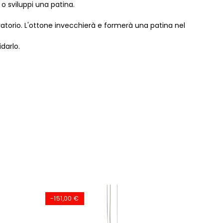
o sviluppi una patina.
oratorio. L'ottone invecchierà e formerà una patina nel
darlo.
-151,00 €