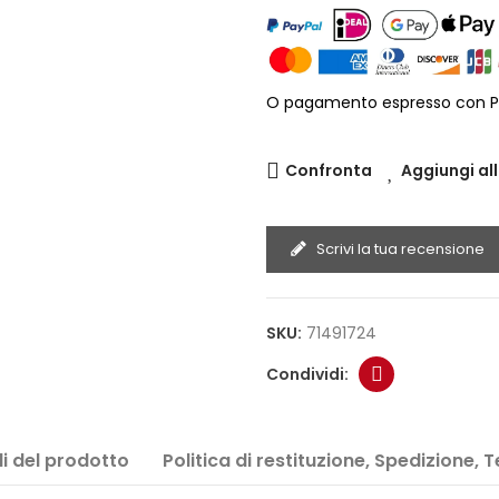
O pagamento espresso con P
Confronta
Aggiungi all
Scrivi la tua recensione
SKU:
71491724
i del prodotto
Politica di restituzione, Spedizione, 