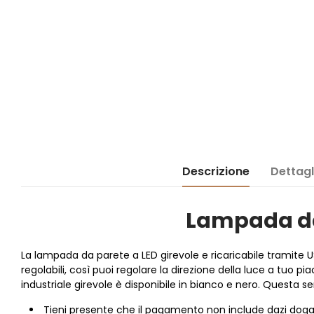
Descrizione
Dettagl
Lampada da 
La lampada da parete a LED girevole e ricaricabile tramite 
regolabili, così puoi regolare la direzione della luce a tuo
industriale girevole è disponibile in bianco e nero. Questa s
Tieni presente che il pagamento non include dazi dogana