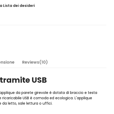
a Lista dei desideri
Tensione
Reviews(10)
 tramite USB
applique da parete girevole è dotata di braccio e testa
te ricaricabile USB è comoda ed ecologica. L'applique
a letto, sale lettura o uffici.