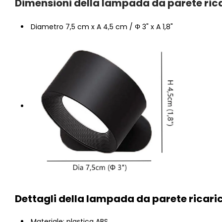
Dimensioni della lampada da parete rica
Diametro 7,5 cm x A 4,5 cm / Φ 3" x A 1,8"
Dettagli della lampada da parete ricari
Materiale: plastica ABS