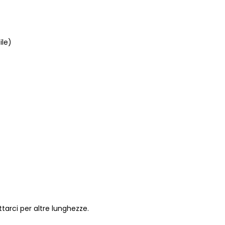
ile)
arci per altre lunghezze.