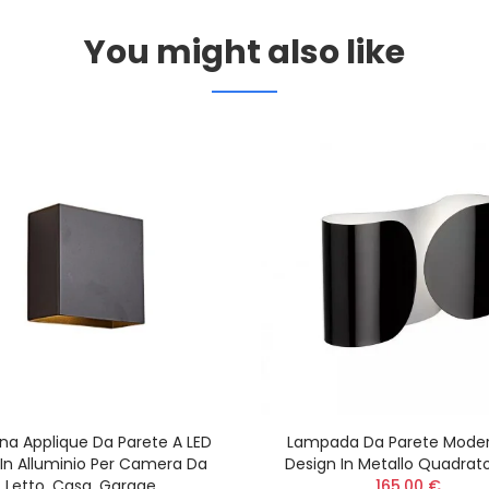
You might also like
a Applique Da Parete A LED
Lampada Da Parete Moder
In Alluminio Per Camera Da
Design In Metallo Quadrat
Letto, Casa, Garage
165,00 €