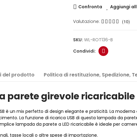
Confronta
Aggiungi all
Valutazione:
(10)
SKU:
WL-ROT136-B
i del prodotto
Politica di restituzione, Spedizione, 
parete girevole ricaricabile
USB è un mix perfetto di design elegante e praticità. La moderna 
 piacimento. La funzione di ricarica USB di questa lampada da pare
emplice lampada da parete a LED ricaricabile è ideale per camere d
li, tasse locali o altre spese di importazione.