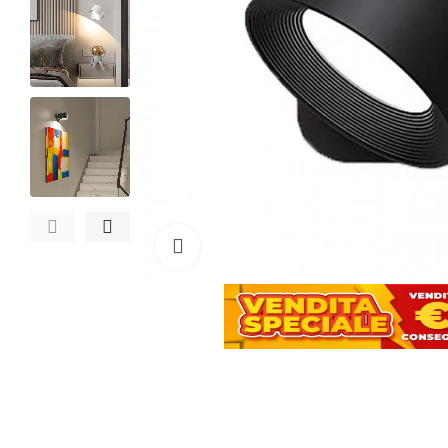
Clicca per ingrandire