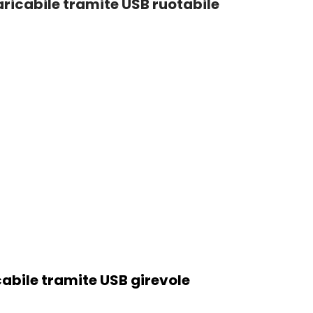
ricabile tramite USB ruotabile
cabile tramite USB girevole