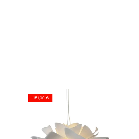
-151,00 €