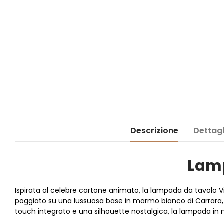
Descrizione
Dettagl
Lamp
Ispirata al celebre cartone animato, la lampada da tavolo
poggiato su una lussuosa base in marmo bianco di Carrara, l
touch integrato e una silhouette nostalgica, la lampada in