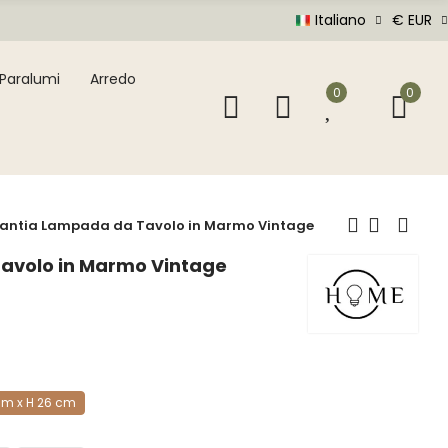
Italiano
€ EUR
Paralumi
Arredo
0
0
lantia Lampada da Tavolo in Marmo Vintage
avolo in Marmo Vintage
cm x H 26 cm