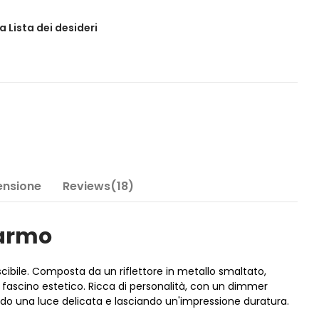
a Lista dei desideri
Tensione
Reviews(18)
marmo
bile. Composta da un riflettore in metallo smaltato,
 fascino estetico. Ricca di personalità, con un dimmer
do una luce delicata e lasciando un'impressione duratura.