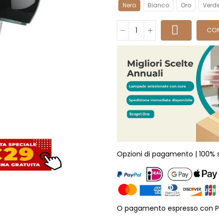
Nero
Bianco
Oro
Verd
CO
Opzioni di pagamento | 100% 
O pagamento espresso con P