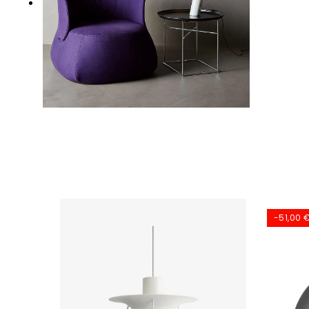
-51,00 