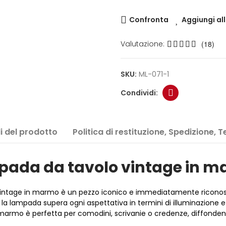
Confronta
Aggiungi all
Valutazione:
(18)
SKU:
ML-071-1
i del prodotto
Politica di restituzione, Spedizione, 
ada da tavolo vintage in 
 Vintage in marmo è un pezzo iconico e immediatamente riconosci
a lampada supera ogni aspettativa in termini di illuminazione e
 marmo è perfetta per comodini, scrivanie o credenze, diffonden