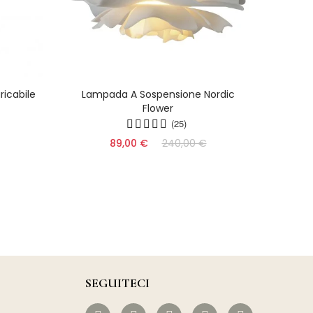
icabile
Lampada A Sospensione Nordic
Lampa
Flower
Acr
(25)
89,00 €
240,00 €
SEGUITECI