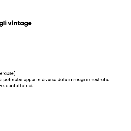
li vintage
erabile)
di potrebbe apparire diversa dalle immagini mostrate.
ze, contattateci.