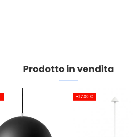
Prodotto in vendita
€
-27,00 €