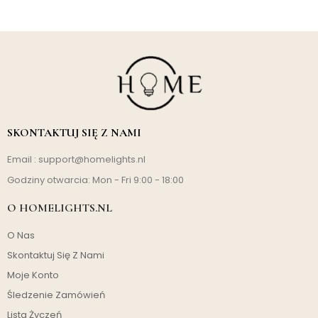
SKONTAKTUJ SIĘ Z NAMI
Email :
support@homelights.nl
Godziny otwarcia: Mon - Fri 9:00 - 18:00
O HOMELIGHTS.NL
O Nas
Skontaktuj Się Z Nami
Moje Konto
Śledzenie Zamówień
Lista Życzeń