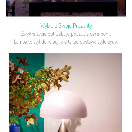
Wybierz Swoje Prezenty
Zwykłe życie potrzebuje poczucia ceremonii.
Lampa to styl dekoracji, ale także postawa stylu życia.