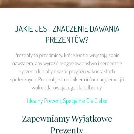
JAKIE JEST ZNACZENIE DAWANIA
PREZENTÓW?
Prezenty to przedmioty, które ludzie wręczają sobie
nawzajem, aby wyrazić błogosławieństwo i serdeczne
życzenia lub aby okazać przyjaźń w kontaktach
społecznych. Prezent jest nośnikiem informacji, emocji i
woli obdarowującego dla odbiorcy.
Idealny Prezent, Specjalnie Dla Ciebie
Zapewniamy Wyjątkowe
Prezenty