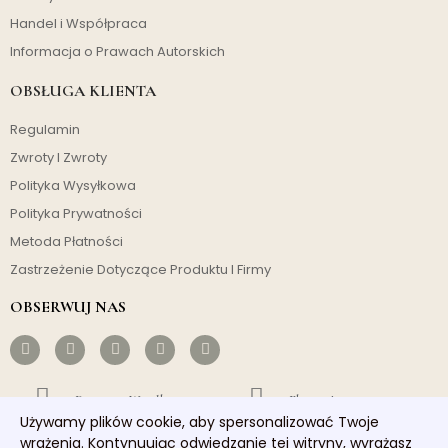
Handel i Współpraca
Informacja o Prawach Autorskich
OBSŁUGA KLIENTA
Regulamin
Zwroty I Zwroty
Polityka Wysyłkowa
Polityka Prywatności
Metoda Płatności
Zastrzeżenie Dotyczące Produktu I Firmy
OBSERWUJ NAS
Darmowa Wysyłka
Ekonomiczny
Używamy plików cookie, aby spersonalizować Twoje
Szybka Wysyłka
Dobra Obsługa
wrażenia. Kontynuując odwiedzanie tej witryny, wyrażasz