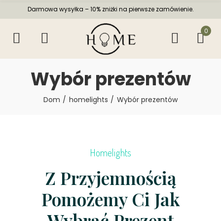
Darmowa wysyłka – 10% zniżki na pierwsze zamówienie.
0
Wybór prezentów
Dom
homelights
Wybór prezentów
Homelights
Z Przyjemnością
Pomożemy Ci Jak
Wybrać Prezent