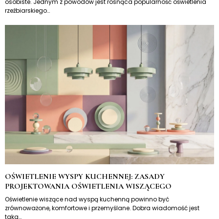
osobiste. Jednym z powodów jest rosnąca popularność oświetlenia
rzeźbiarskiego…
OŚWIETLENIE WYSPY KUCHENNEJ: ZASADY
PROJEKTOWANIA OŚWIETLENIA WISZĄCEGO
Oświetlenie wiszące nad wyspą kuchenną powinno być
zrównoważone, komfortowe i przemyślane. Dobra wiadomość jest
taka…