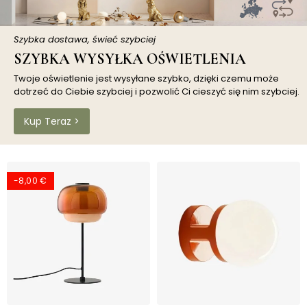
Szybka dostawa, świeć szybciej
SZYBKA WYSYŁKA OŚWIETLENIA
Twoje oświetlenie jest wysyłane szybko, dzięki czemu może
dotrzeć do Ciebie szybciej i pozwolić Ci cieszyć się nim szybciej.
Kup Teraz >
-8,00 €