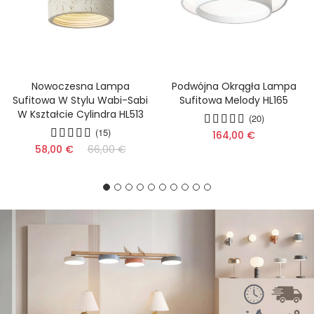
Nowoczesna Lampa
Podwójna Okrągła Lampa
Sufitowa W Stylu Wabi-Sabi
Sufitowa Melody HL165
W Kształcie Cylindra HL513
(20)
(15)
164,00 €
58,00 €
66,00 €