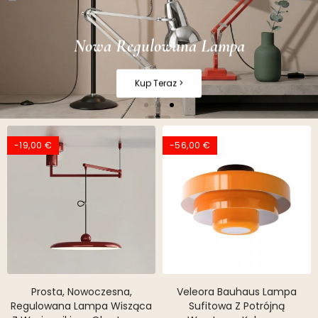
Nowa Regulowana Lampa
Kup Teraz >
-19,00 €
-56,00 €
Prosta, Nowoczesna,
Veleora Bauhaus Lampa
Regulowana Lampa Wisząca
Sufitowa Z Potrójną