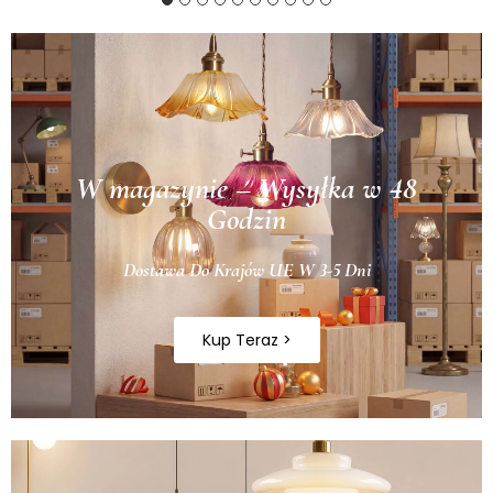
W magazynie – Wysyłka w 48
Godzin
Dostawa Do Krajów UE W 3-5 Dni
Kup Teraz >