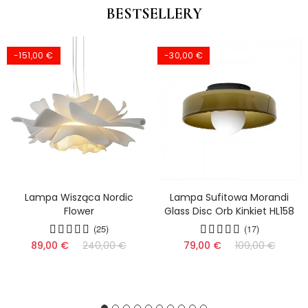
BESTSELLERY
-151,00 €
-30,00 €
Lampa Wisząca Nordic
Lampa Sufitowa Morandi
Flower
Glass Disc Orb Kinkiet HL158
(25)
(17)
89,00 €
240,00 €
79,00 €
109,00 €