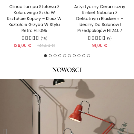
Clinco Lampa Stołowa Z
Artystyczny Ceramiczny
Kolorowego Szkła W
Kinkiet Nebulon Z
Kształcie Kopuły – Klosz W
Delikatnym Blaskiem –
Kształcie Grzyba W Stylu
Idealny Do Salonów I
Retro HL1095
Przedpokojów HL2407
(16)
(9)
126,00 €
134,00 €
91,00 €
NOWOŚCI