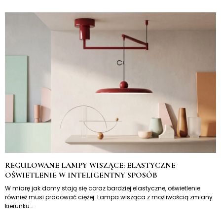
REGULOWANE LAMPY WISZĄCE: ELASTYCZNE
OŚWIETLENIE W INTELIGENTNY SPOSÓB
W miarę jak domy stają się coraz bardziej elastyczne, oświetlenie
również musi pracować ciężej. Lampa wisząca z możliwością zmiany
kierunku…