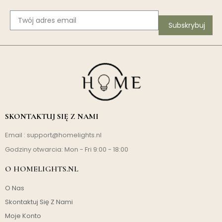
Subskrybuj
SKONTAKTUJ SIĘ Z NAMI
Email :
support@homelights.nl
Godziny otwarcia: Mon - Fri 9:00 - 18:00
O HOMELIGHTS.NL
O Nas
Skontaktuj Się Z Nami
Moje Konto