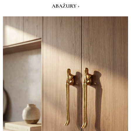
ABAŻURY ›