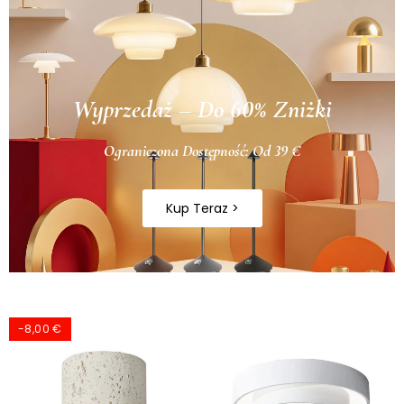
Wyprzedaż – Do 60% Zniżki
Ograniczona Dostępność: Od 39 €
Kup Teraz >
-8,00 €