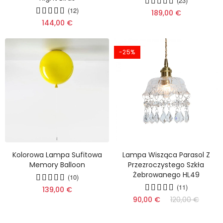
(23)
(12)
189,00 €
144,00 €
-25%
Kolorowa Lampa Sufitowa
Lampa Wisząca Parasol Z
Memory Balloon
Przezroczystego Szkła
Żebrowanego HL49
(10)
(11)
139,00 €
90,00 €
120,00 €