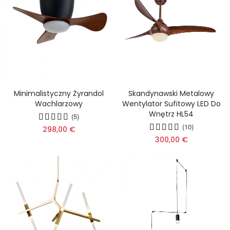
Minimalistyczny Żyrandol
Skandynawski Metalowy
Wachlarzowy
Wentylator Sufitowy LED Do
Wnętrz HL54
(5)
(10)
298,00 €
300,00 €