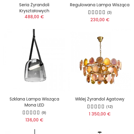
Seria Żyrandoli
Regulowana Lampa Wisząca
Kryształowych
(3)
488,00 €
230,00 €
Szklana Lampa Wisząca
Wklej Żyrandol Agatowy
Mona LED
(12)
(9)
1 350,00 €
136,00 €