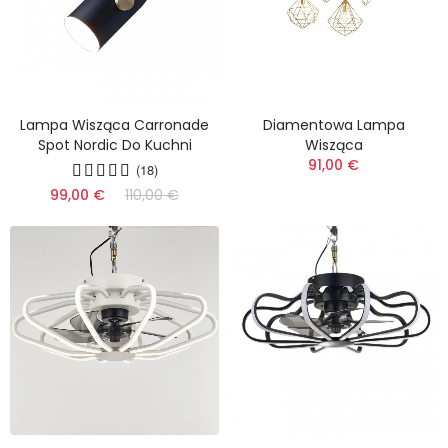
Lampa Wisząca Carronade
Diamentowa Lampa
Spot Nordic Do Kuchni
Wisząca
91,00 €
(18)
99,00 €
110,00 €