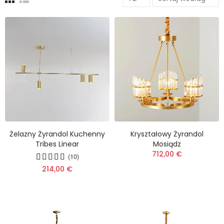
Żelazny Żyrandol Kuchenny
Kryształowy Żyrandol
Tribes Linear
Mosiądz
712,00 €
(10)
214,00 €