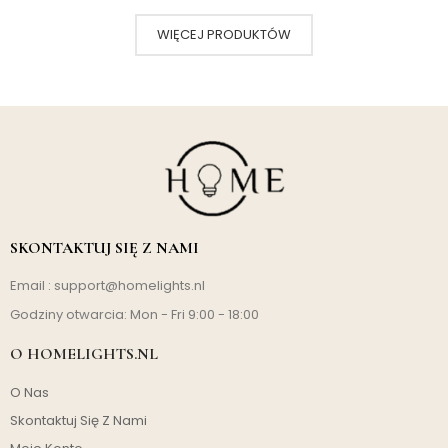
WIĘCEJ PRODUKTÓW
SKONTAKTUJ SIĘ Z NAMI
Email :
support@homelights.nl
Godziny otwarcia: Mon - Fri 9:00 - 18:00
O HOMELIGHTS.NL
O Nas
Skontaktuj Się Z Nami