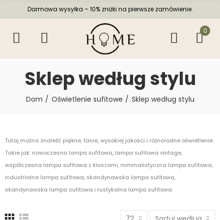
Darmowa wysyłka – 10% zniżki na pierwsze zamówienie.
0
Sklep według stylu
Dom
Oświetlenie sufitowe
Sklep według stylu
Tutaj można znaleźć piękne, tanie, wysokiej jakości i różnorodne oświetlenie.
Takie jak: nowoczesna lampa sufitowa, lampa sufitowa vintage,
współczesna lampa sufitowa z kloszami, minimalistyczna lampa sufitowa,
industrialna lampa sufitowa, skandynawska lampa sufitowa,
skandynawska lampa sufitowa i rustykalna lampa sufitowa.
72
Sortuj według