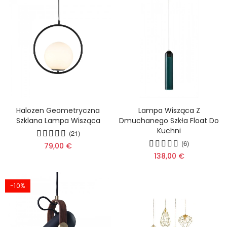
Halozen Geometryczna
Lampa Wisząca Z
Szklana Lampa Wisząca
Dmuchanego Szkła Float Do
Kuchni
(21)
(6)
79,00 €
138,00 €
-10%