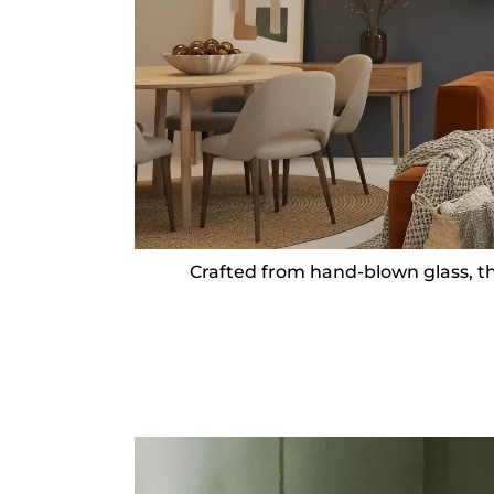
Crafted from hand-blown glass, th