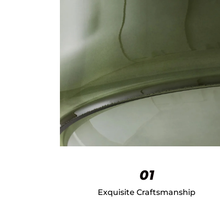
01
Exquisite Craftsmanship