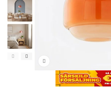
Click to enlarge