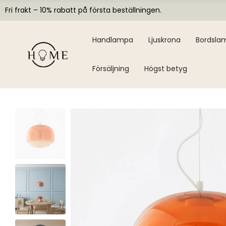
Fri frakt – 10% rabatt på första beställningen.
Handlampa
Ljuskrona
Bordsla
Försäljning
Högst betyg