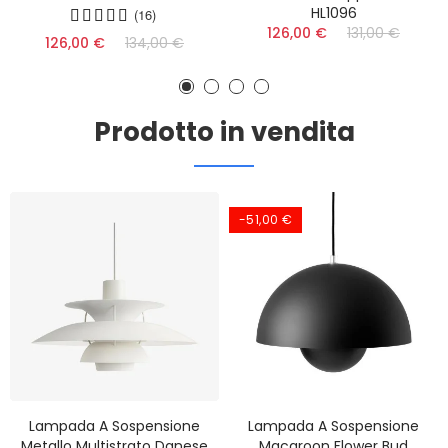
HL1096
(16)
126,00 €
131,00 €
126,00 €
134,00 €
Prodotto in vendita
-51,00 €
Lampada A Sospensione
Lampada A Sospensione
Metallo Multistrato Danese
Macaroon Flower Bud