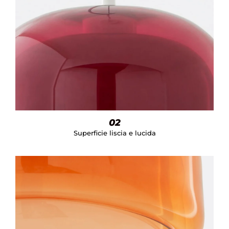
02
Superficie liscia e lucida