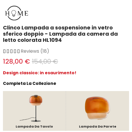
Clinco Lampada a sospensione in vetro
sferico doppio - Lampada da camera da
letto colorata HL1094
Reviews (18)
128,00 €
154,00 €
Design classico: in esaurimento!
Completa La Collezione
Lampada Da Tavolo
Lampada Da Parete