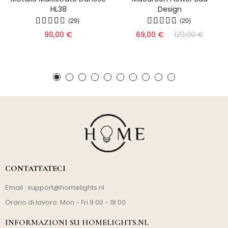
HL38
Design
(29)
(20)
90,00 €
69,00 €
120,00 €
CONTATTATECI
Email :
support@homelights.nl
Orario di lavoro: Mon - Fri 9:00 - 18:00
INFORMAZIONI SU HOMELIGHTS.NL