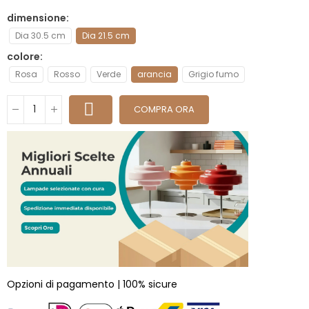
dimensione
Dia 30.5 cm
Dia 21.5 cm
colore
Rosa
Rosso
Verde
arancia
Grigio fumo
COMPRA ORA
Opzioni di pagamento | 100% sicure