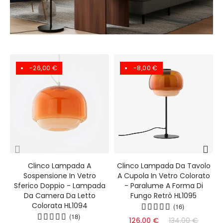
-26,00 €
-8,00 €
Clinco Lampada A
Clinco Lampada Da Tavolo
Sospensione In Vetro
A Cupola In Vetro Colorato
Sferico Doppio - Lampada
- Paralume A Forma Di
Da Camera Da Letto
Fungo Retrò HL1095
Colorata HL1094
(16)
(18)
126,00 €
134,00 €