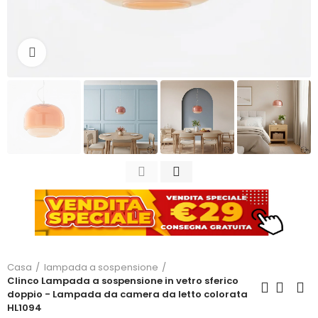
Clicca per ingrandire
Casa
lampada a sospensione
Clinco Lampada a sospensione in vetro sferico
doppio - Lampada da camera da letto colorata
HL1094