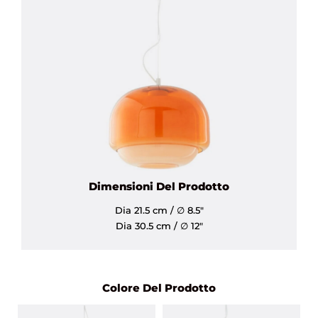
Dimensioni Del Prodotto
Dia 21.5 cm / ∅ 8.5″
Dia 30.5 cm / ∅ 12″
Colore Del Prodotto