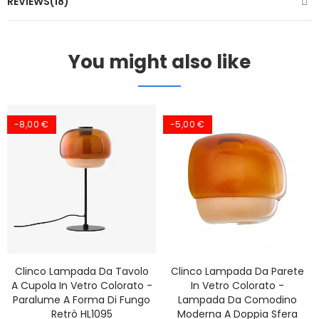
REVIEWS(18)
You might also like
-8,00 €
-5,00 €
Clinco Lampada Da Tavolo
Clinco Lampada Da Parete
A Cupola In Vetro Colorato -
In Vetro Colorato -
Paralume A Forma Di Fungo
Lampada Da Comodino
Retrò HL1095
Moderna A Doppia Sfera