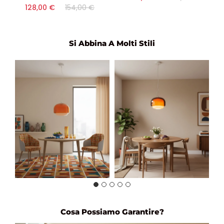
128,00 €
154,00 €
Si Abbina A Molti Stili
Cosa Possiamo Garantire?