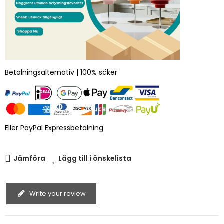
Betalningsalternativ | 100% säker
Eller PayPal Expressbetalning
Jämföra
Lägg till i önskelista
Write your review