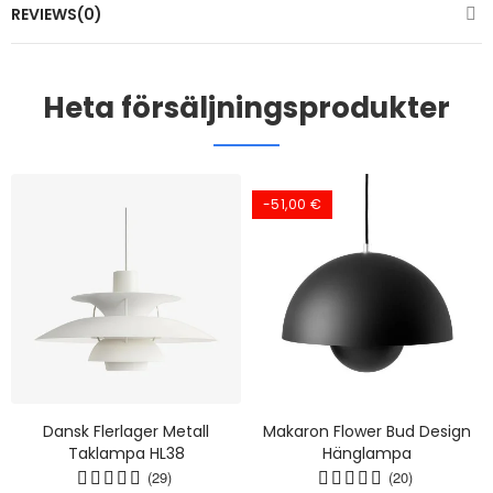
REVIEWS(0)
Heta försäljningsprodukter
-51,00 €
Dansk Flerlager Metall
Makaron Flower Bud Design
Taklampa HL38
Hänglampa
(29)
(20)