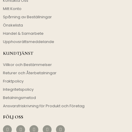
Kontakta Oss
Mitt Konto
Spårning av Beställningar
Önskelista
Handel & Samarbete
Upphovsrättsmeddelande
KUNDTJÄNST
Villkor och Bestämmelser
Returer och Återbetalningar
Fraktpolicy
Integritetspolicy
Betalningsmetod
Ansvarsfriskrivning för Produkt och Företag
FÖLJ OSS