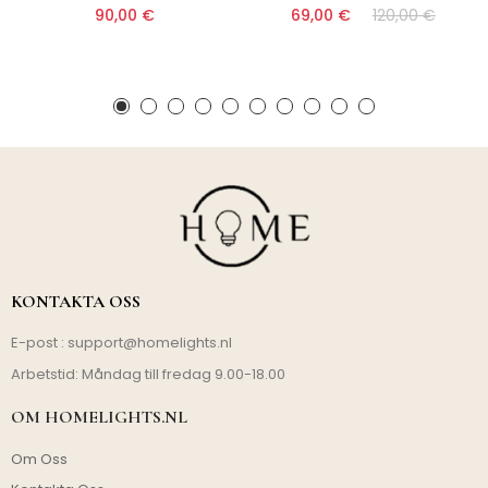
90,00 €
69,00 €
120,00 €
KONTAKTA OSS
E-post :
support@homelights.nl
Arbetstid: Måndag till fredag 9.00-18.00
OM HOMELIGHTS.NL
Om Oss