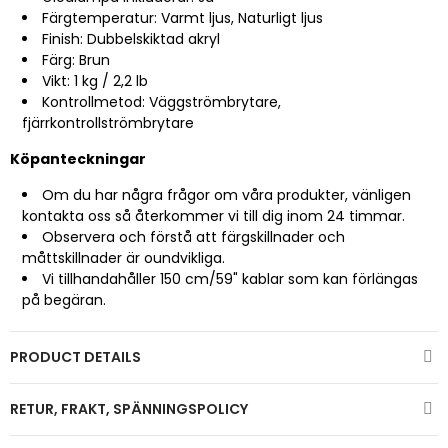
Färgtemperatur: Varmt ljus, Naturligt ljus
Finish: Dubbelskiktad akryl
Färg: Brun
Vikt: 1 kg / 2,2 lb
Kontrollmetod: Väggströmbrytare,
fjärrkontrollströmbrytare
Köpanteckningar
Om du har några frågor om våra produkter, vänligen
kontakta oss så återkommer vi till dig inom 24 timmar.
Observera och förstå att färgskillnader och
måttskillnader är oundvikliga.
Vi tillhandahåller 150 cm/59" kablar som kan förlängas
på begäran.
PRODUCT DETAILS
RETUR, FRAKT, SPÄNNINGSPOLICY