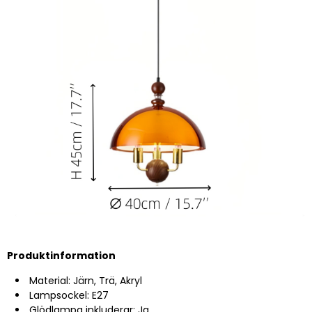
Produktinformation
Material: Järn, Trä, Akryl
Lampsockel: E27
Glödlampa inkluderar: Ja