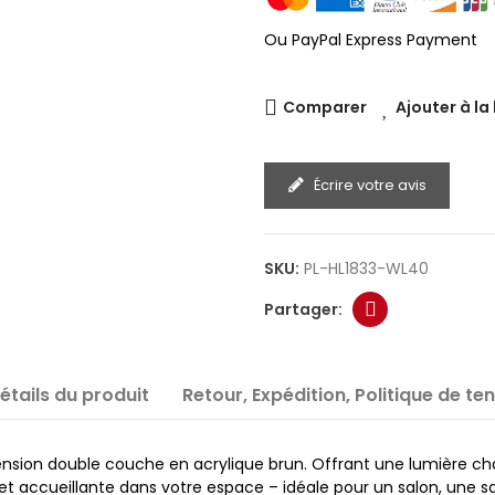
Ou PayPal Express Payment
Comparer
Ajouter à la
Écrire votre avis
SKU:
PL-HL1833-WL40
étails du produit
Retour, Expédition, Politique de te
nsion double couche en acrylique brun. Offrant une lumière chau
e et accueillante dans votre espace – idéale pour un salon, une