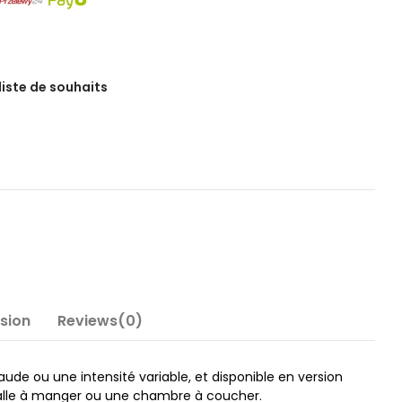
 liste de souhaits
nsion
Reviews(0)
de ou une intensité variable, et disponible en version
 salle à manger ou une chambre à coucher.