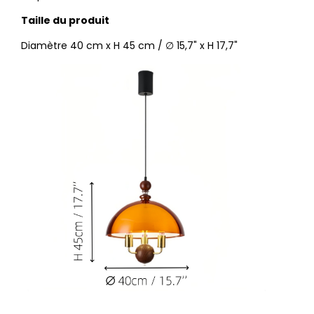
Taille du produit
Diamètre 40 cm x H 45 cm / ∅ 15,7" x H 17,7"