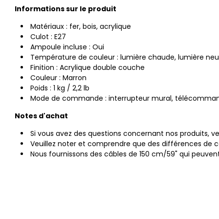
Informations sur le produit
Matériaux : fer, bois, acrylique
Culot : E27
Ampoule incluse : Oui
Température de couleur : lumière chaude, lumière neu
Finition : Acrylique double couche
Couleur : Marron
Poids : 1 kg / 2,2 lb
Mode de commande : interrupteur mural, télécomma
Notes d'achat
Si vous avez des questions concernant nos produits, ve
Veuillez noter et comprendre que des différences de c
Nous fournissons des câbles de 150 cm/59" qui peuven