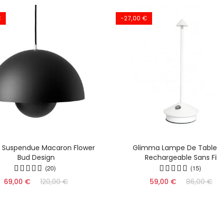
€
-27,00 €
 Suspendue Macaron Flower
Glimma Lampe De Table
Bud Design
Rechargeable Sans Fi
(20)
(15)
69,00 €
120,00 €
59,00 €
86,00 €