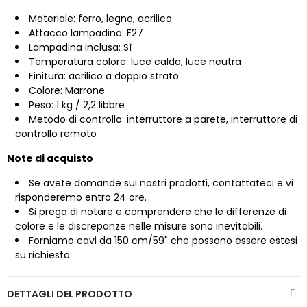
Materiale: ferro, legno, acrilico
Attacco lampadina: E27
Lampadina inclusa: Sì
Temperatura colore: luce calda, luce neutra
Finitura: acrilico a doppio strato
Colore: Marrone
Peso: 1 kg / 2,2 libbre
Metodo di controllo: interruttore a parete, interruttore di
controllo remoto
Note di acquisto
Se avete domande sui nostri prodotti, contattateci e vi
risponderemo entro 24 ore.
Si prega di notare e comprendere che le differenze di
colore e le discrepanze nelle misure sono inevitabili.
Forniamo cavi da 150 cm/59" che possono essere estesi
su richiesta.
DETTAGLI DEL PRODOTTO