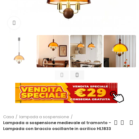
Clicca per ingrandire
Casa
lampada a sospensione
Lampada a sospensione medievale al tramonto -
Lampada con braccio oscillante in acrilico HL1833