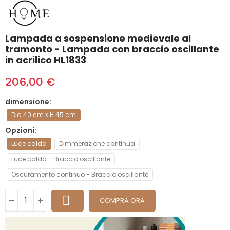
Lampada a sospensione medievale al
tramonto - Lampada con braccio oscillante
in acrilico HL1833
206,00 €
dimensione
Dia 40 cm x H 45 cm
Opzioni
Luce calda
Dimmerazione continua
Luce calda - Braccio oscillante
Oscuramento continuo - Braccio oscillante
COMPRA ORA