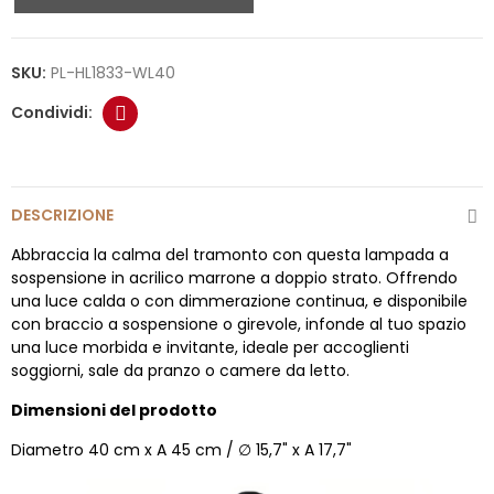
SKU:
PL-HL1833-WL40
DESCRIZIONE
Abbraccia la calma del tramonto con questa lampada a
sospensione in acrilico marrone a doppio strato. Offrendo
una luce calda o con dimmerazione continua, e disponibile
con braccio a sospensione o girevole, infonde al tuo spazio
una luce morbida e invitante, ideale per accoglienti
soggiorni, sale da pranzo o camere da letto.
Dimensioni del prodotto
Diametro 40 cm x A 45 cm / ∅ 15,7" x A 17,7"