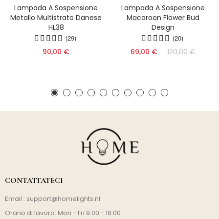
Lampada A Sospensione
Lampada A Sospensione
Metallo Multistrato Danese
Macaroon Flower Bud
HL38
Design
(29)
(20)
90,00 €
69,00 €
120,00 €
CONTATTATECI
Email :
support@homelights.nl
Orario di lavoro: Mon - Fri 9:00 - 18:00