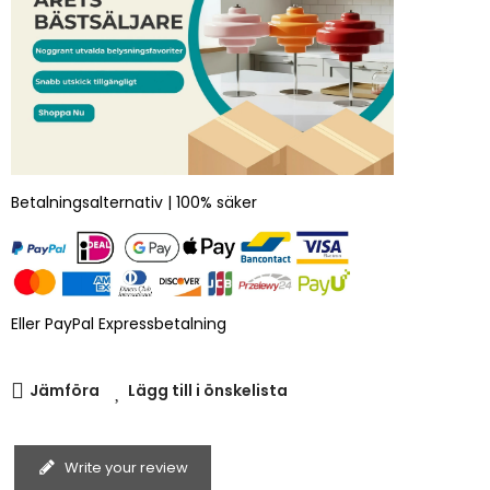
Betalningsalternativ | 100% säker
Eller PayPal Expressbetalning
Jämföra
Lägg till i önskelista
Write your review