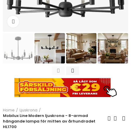
Click to enlarge
Home
Ljuskrona
Mobilux Line Modern ljuskrona - 8-armad
hängande lampa för mitten av århundradet
HL1700