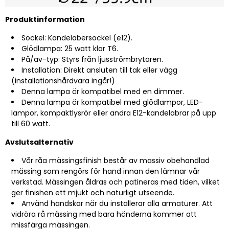
Produktinformation
Sockel: Kandelabersockel (e12).
Glödlampa: 25 watt klar T6.
På/av-typ: Styrs från ljusströmbrytaren.
Installation: Direkt ansluten till tak eller vägg
(installationshårdvara ingår!)
Denna lampa är kompatibel med en dimmer.
Denna lampa är kompatibel med glödlampor, LED-
lampor, kompaktlysrör eller andra E12-kandelabrar på upp
till 60 watt.
Avslutsalternativ
Vår råa mässingsfinish består av massiv obehandlad
mässing som rengörs för hand innan den lämnar vår
verkstad. Mässingen åldras och patineras med tiden, vilket
ger finishen ett mjukt och naturligt utseende.
Använd handskar när du installerar alla armaturer. Att
vidröra rå mässing med bara händerna kommer att
missfärga mässingen.