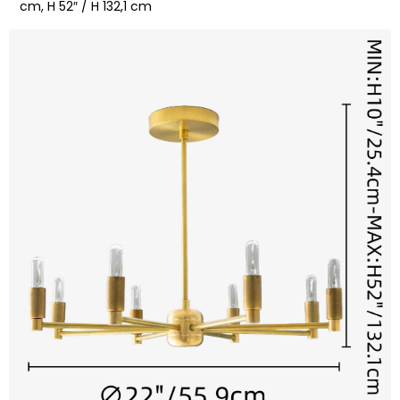
cm, H 52″ / H 132,1 cm