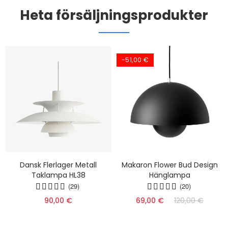
Heta försäljningsprodukter
-51,00 €
Dansk Flerlager Metall
Makaron Flower Bud Design
Taklampa HL38
Hänglampa
(29)
(20)
90,00 €
69,00 €
120,00 €