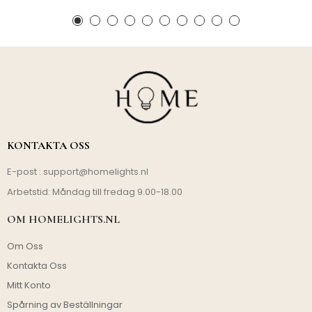
KONTAKTA OSS
E-post :
support@homelights.nl
Arbetstid: Måndag till fredag 9.00-18.00
OM HOMELIGHTS.NL
Om Oss
Kontakta Oss
Mitt Konto
Spårning av Beställningar