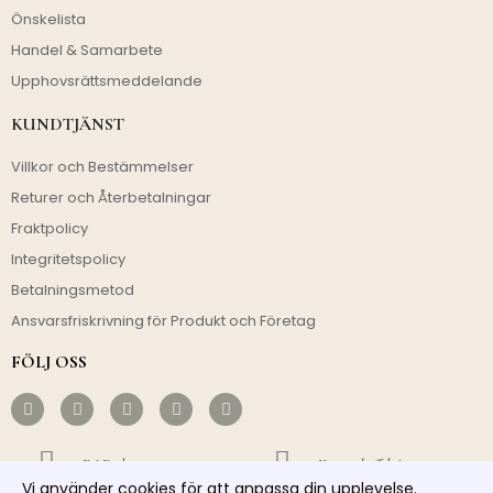
Önskelista
Handel & Samarbete
Upphovsrättsmeddelande
KUNDTJÄNST
Villkor och Bestämmelser
Returer och Återbetalningar
Fraktpolicy
Integritetspolicy
Betalningsmetod
Ansvarsfriskrivning för Produkt och Företag
FÖLJ OSS
Fri Frakt
Kostnadseffektivt
Vi använder cookies för att anpassa din upplevelse.