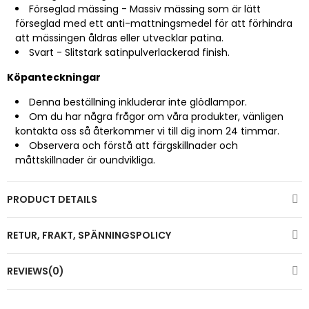
Förseglad mässing - Massiv mässing som är lätt
förseglad med ett anti-mattningsmedel för att förhindra
att mässingen åldras eller utvecklar patina.
Svart - Slitstark satinpulverlackerad finish.
Köpanteckningar
Denna beställning inkluderar inte glödlampor.
Om du har några frågor om våra produkter, vänligen
kontakta oss så återkommer vi till dig inom 24 timmar.
Observera och förstå att färgskillnader och
måttskillnader är oundvikliga.
PRODUCT DETAILS
RETUR, FRAKT, SPÄNNINGSPOLICY
REVIEWS(0)