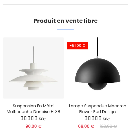
Produit en vente libre
-51,00 €
Suspension En Métal
Lampe Suspendue Macaron
Multicouche Danoise HL38
Flower Bud Design
(29)
(20)
90,00 €
69,00 €
120,00 €