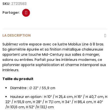
SKU:
27213583
LA DESCRIPTION
Sublimez votre espace avec ce lustre Mobilux Line à 8 bras.
Sa géométrie épurée et sa finition métallique chaleureuse
apportent une touche Mid-Century aux salles à manger,
salons ou entrées. Parfait pour les intérieurs modernes, ce
plafonnier apporte sophistication et charme intemporel aux
intérieurs.
Taille du produit
Diamètre : ∅
22″ / 55,9 cm
Hauteur en option : H 10″ / H 25,4 cm, H 16″ / H 40,7 cm, H
22″ / H 55,9 cm, H 28″ / H 71,1 cm, H 34″ / H 86,4 cm, H 40″
/H 101,6 cm, H 52″ /H 132,1 cm