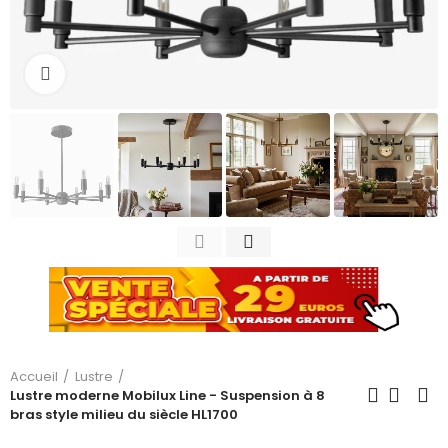
Cliquez pour agrandir
Accueil
Lustre
Lustre moderne Mobilux Line - Suspension à 8
bras style milieu du siècle HL1700