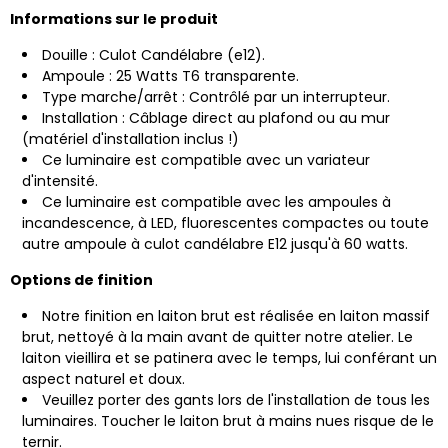
Informations sur le produit
Douille : Culot Candélabre (e12).
Ampoule : 25 Watts T6 transparente.
Type marche/arrêt : Contrôlé par un interrupteur.
Installation : Câblage direct au plafond ou au mur
(matériel d'installation inclus !)
Ce luminaire est compatible avec un variateur
d'intensité.
Ce luminaire est compatible avec les ampoules à
incandescence, à LED, fluorescentes compactes ou toute
autre ampoule à culot candélabre E12 jusqu'à 60 watts.
Options de finition
Notre finition en laiton brut est réalisée en laiton massif
brut, nettoyé à la main avant de quitter notre atelier. Le
laiton vieillira et se patinera avec le temps, lui conférant un
aspect naturel et doux.
Veuillez porter des gants lors de l'installation de tous les
luminaires. Toucher le laiton brut à mains nues risque de le
ternir.