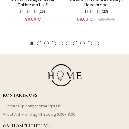
Taklampa HL38
Hänglampa
(29)
(20)
90,00 €
69,00 €
120,00 €
KONTAKTA OSS
E-post :
support@homelights.nl
Arbetstid: Måndag till fredag 9.00-18.00
OM HOMELIGHTS.NL