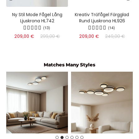
Ny Stil Mode Fågel Lång
Kreativ Träfågel Färgglad
Ljuskrona HL742
Rund Ljuskrona HL926
(13)
(14)
209,00 €
299,00 €
209,00 €
249,00 €
Matches Many Styles