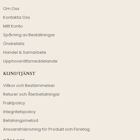
Om Oss
Kontakta Oss
Mitt Konto
Spårning av Beställningar
Önskelista
Handel & Samarbete
Upphovsrättsmeddelande
KUNDTJÄNST
Villkor och Bestämmelser
Returer och Återbetalningar
Fraktpolicy
Integritetspolicy
Betalningsmetod
Ansvarsfriskrivning för Produkt och Företag