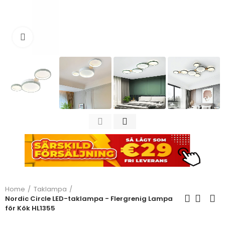
Click to enlarge
Home
Taklampa
Nordic Circle LED-taklampa - Flergrenig Lampa
för Kök HL1355