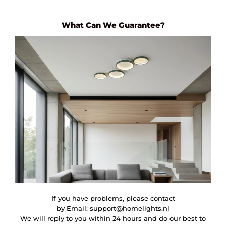
What Can We Guarantee?
If you have problems, please contact
by Email:
support@homelights.nl
We will reply to you within 24 hours and do our best to