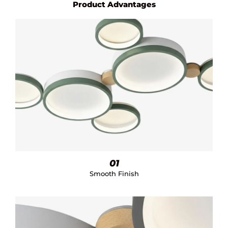
Product Advantages
01
Smooth Finish