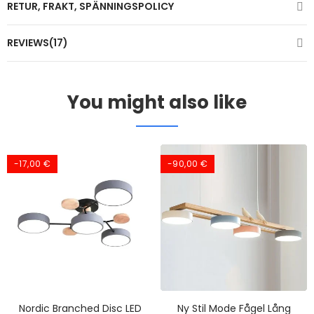
RETUR, FRAKT, SPÄNNINGSPOLICY
REVIEWS(17)
You might also like
-17,00 €
-90,00 €
Nordic Branched Disc LED
Ny Stil Mode Fågel Lång