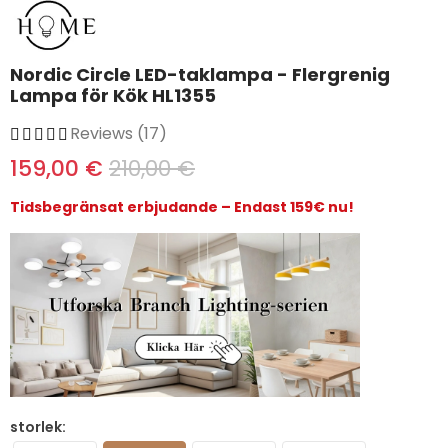
Nordic Circle LED-taklampa - Flergrenig
Lampa för Kök HL1355
Reviews (17)
159,00 €
210,00 €
Tidsbegränsat erbjudande – Endast 159€ nu!
storlek