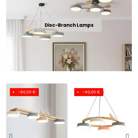
Disc-Branch Lamps
-90,00 €
-40,00 €