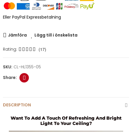
Eller PayPal Expressbetalning
Jämföra
Lägg till i önskelista
Rating:
(17)
SKU:
CL-HL1355-05
DESCRIPTION
Want To Add A Touch Of Refreshing And Bright
Light To Your Ceiling?