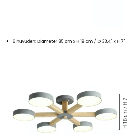
6 huvuden: Diameter 85 cm x H 18 cm / ∅ 33,4" x H 7"