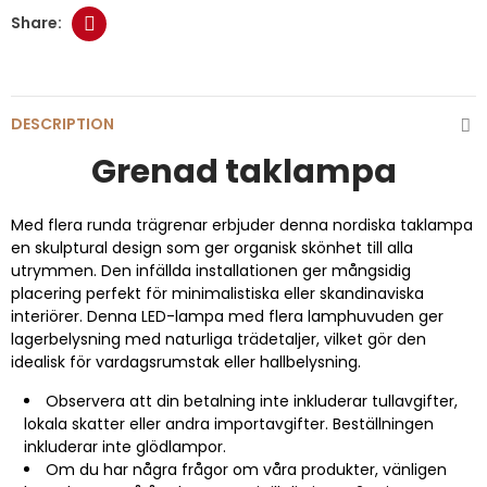
DESCRIPTION
Grenad taklampa
Med flera runda trägrenar erbjuder denna nordiska taklampa
en skulptural design som ger organisk skönhet till alla
utrymmen. Den infällda installationen ger mångsidig
placering perfekt för minimalistiska eller skandinaviska
interiörer. Denna LED-lampa med flera lamphuvuden ger
lagerbelysning med naturliga trädetaljer, vilket gör den
idealisk för vardagsrumstak eller hallbelysning.
Observera att din betalning inte inkluderar tullavgifter,
lokala skatter eller andra importavgifter. Beställningen
inkluderar inte glödlampor.
Om du har några frågor om våra produkter, vänligen