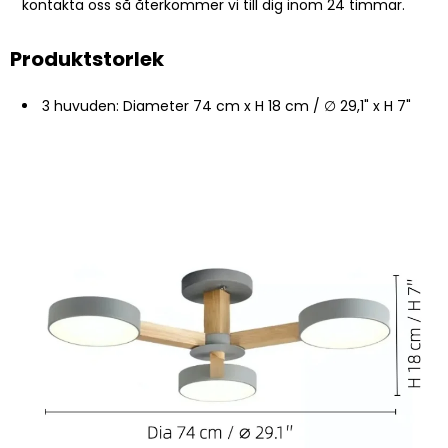
kontakta oss så återkommer vi till dig inom 24 timmar.
Produktstorlek
3 huvuden: Diameter 74 cm x H 18 cm / ∅ 29,1" x H 7"