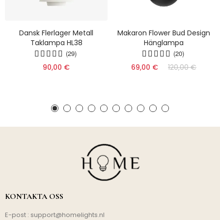
Dansk Flerlager Metall
Makaron Flower Bud Design
Taklampa HL38
Hänglampa
(29)
(20)
90,00 €
69,00 €
120,00 €
KONTAKTA OSS
E-post :
support@homelights.nl