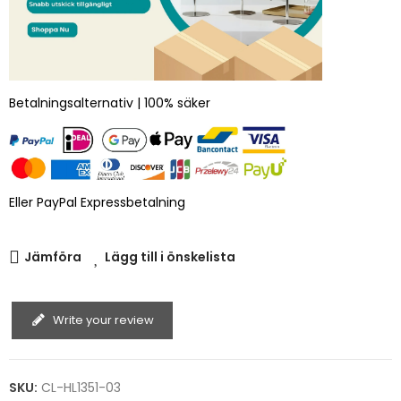
Betalningsalternativ | 100% säker
Eller PayPal Expressbetalning
Jämföra
Lägg till i önskelista
Write your review
SKU:
CL-HL1351-03