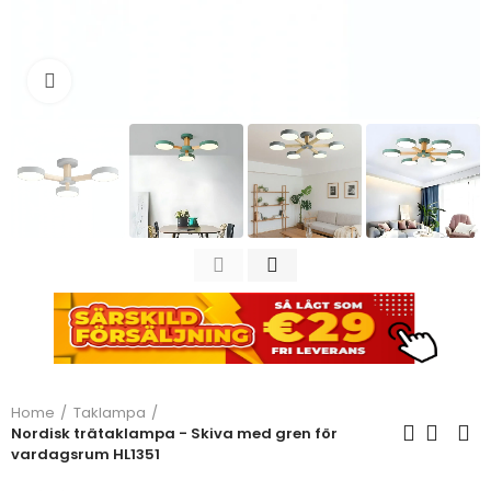
Click to enlarge
Home
Taklampa
Nordisk trätaklampa - Skiva med gren för
vardagsrum HL1351