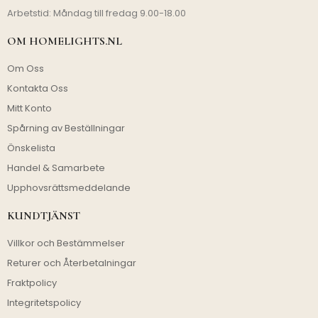
Arbetstid: Måndag till fredag 9.00-18.00
OM HOMELIGHTS.NL
Om Oss
Kontakta Oss
Mitt Konto
Spårning av Beställningar
Önskelista
Handel & Samarbete
Upphovsrättsmeddelande
KUNDTJÄNST
Villkor och Bestämmelser
Returer och Återbetalningar
Fraktpolicy
Integritetspolicy