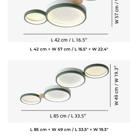
L 42 cm × W 57 cm / L 16.5″ × W 22.4″
L 85 cm × W 49 cm / L 33.5″ × W 19.3″