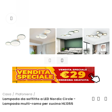
Clicca per ingrandire
Casa
Plafoniera
Lampada da soffitto a LED Nordic Circle -
Lampada multi-ramo per cucina HL1355