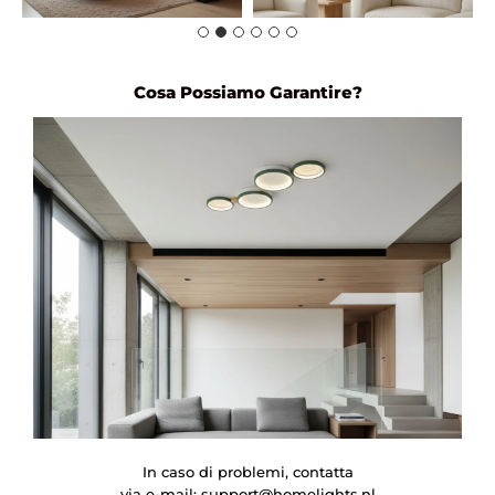
Cosa Possiamo Garantire?
In caso di problemi, contatta
via e-mail:
support@homelights.nl