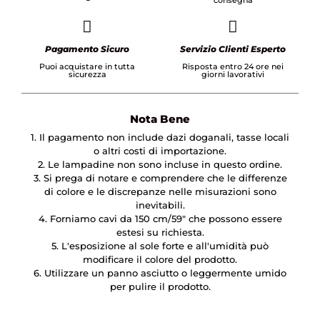
consegna
Pagamento Sicuro
Servizio Clienti Esperto
Puoi acquistare in tutta
Risposta entro 24 ore nei
sicurezza
giorni lavorativi
Nota Bene
1. Il pagamento non include dazi doganali, tasse locali
o altri costi di importazione.
2. Le lampadine non sono incluse in questo ordine.
3. Si prega di notare e comprendere che le differenze
di colore e le discrepanze nelle misurazioni sono
inevitabili.
4. Forniamo cavi da 150 cm/59″ che possono essere
estesi su richiesta.
5. L'esposizione al sole forte e all'umidità può
modificare il colore del prodotto.
6. Utilizzare un panno asciutto o leggermente umido
per pulire il prodotto.