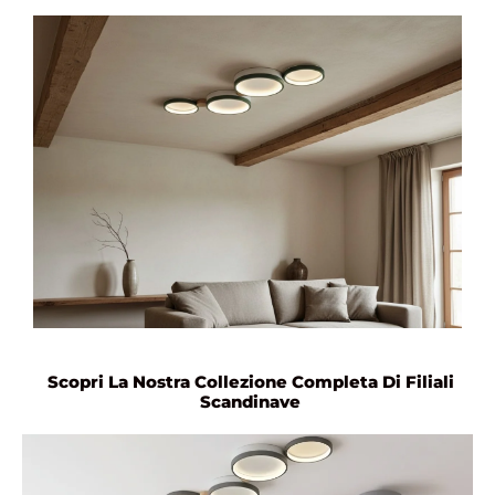
Scopri La Nostra Collezione Completa Di Filiali
Scandinave