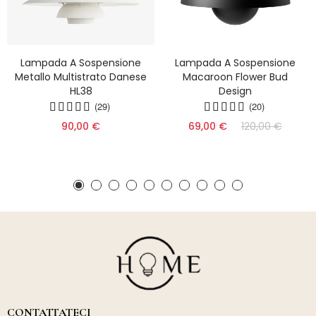
Lampada A Sospensione
Lampada A Sospensione
Metallo Multistrato Danese
Macaroon Flower Bud
HL38
Design
(29)
(20)
90,00 €
69,00 €
120,00 €
CONTATTATECI