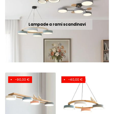
Lampade a rami scandinavi
-90,00 €
-40,00 €