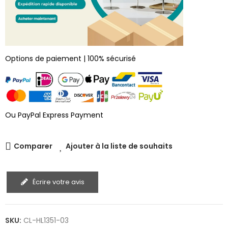
Options de paiement | 100% sécurisé
Ou PayPal Express Payment
Comparer
Ajouter à la liste de souhaits
Écrire votre avis
SKU:
CL-HL1351-03