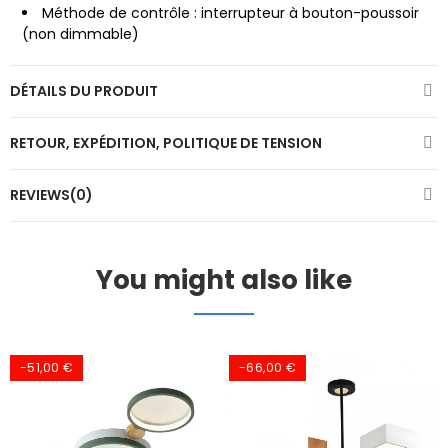
Méthode de contrôle : interrupteur à bouton-poussoir
(non dimmable)
DÉTAILS DU PRODUIT
RETOUR, EXPÉDITION, POLITIQUE DE TENSION
REVIEWS(0)
You might also like
-51,00 €
-66,00 €