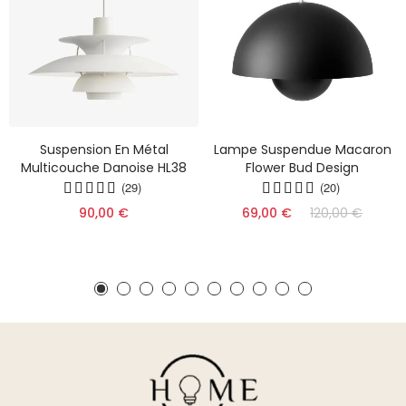
Suspension En Métal
Lampe Suspendue Macaron
Multicouche Danoise HL38
Flower Bud Design
(29)
(20)
90,00 €
69,00 €
120,00 €