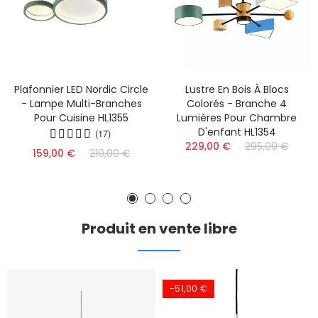
Plafonnier LED Nordic Circle
Lustre En Bois À Blocs
- Lampe Multi-Branches
Colorés - Branche 4
Pour Cuisine HL1355
Lumières Pour Chambre
D'enfant HL1354
(17)
229,00 €
295,00 €
159,00 €
210,00 €
Produit en vente libre
-51,00 €