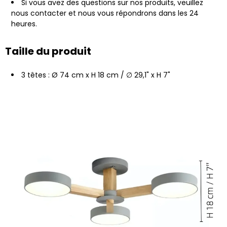
Si vous avez des questions sur nos produits, veuillez
nous contacter et nous vous répondrons dans les 24
heures.
Taille du produit
3 têtes : Ø 74 cm x H 18 cm / ∅ 29,1" x H 7"