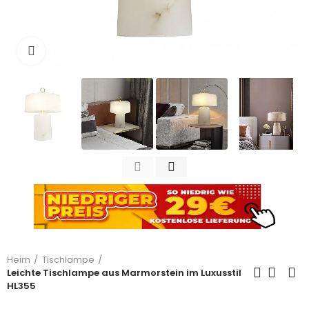
Zum Vergrößern anklicken
Heim
Tischlampe
Leichte Tischlampe aus Marmorstein im Luxusstil
HL355