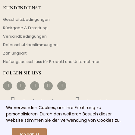
KUNDENDIENST
Geschäftsbedingungen
Rückgabe & Erstattung
Versandbedingungen
Datenschutzbestimmungen
Zahlungsart
Haftungsausschluss für Produkt und Unternehmen
FOLGEN SIE UNS
Kostenloser Versand
Kostengünstig
Wir verwenden Cookies, um Ihre Erfahrung zu
Schneller Versand
Guter Service
personalisieren. Durch den weiteren Besuch dieser
Website stimmen Sie der Verwendung von Cookies zu.
Copyright © 2026 homelights. Alle Rechte vorbehalten.
Ich hab's!