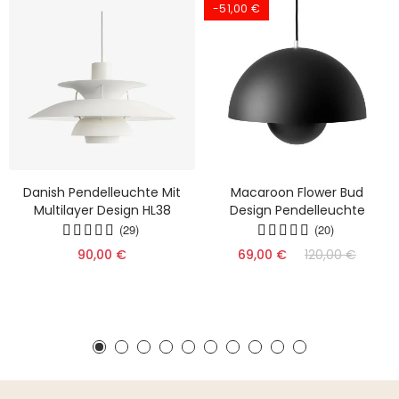
-51,00 €
Danish Pendelleuchte Mit
Macaroon Flower Bud
Multilayer Design HL38
Design Pendelleuchte
(29)
(20)
90,00 €
69,00 €
120,00 €