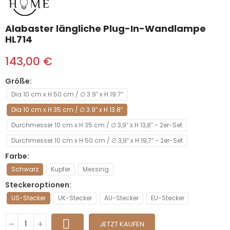
Alabaster längliche Plug-In-Wandlampe
HL714
143,00 €
Größe
Dia 10 cm x H 50 cm / ∅ 3.9″ x H 19.7″
Dia 10 cm x H 35 cm / ∅ 3.9″ x H 13.8″
Durchmesser 10 cm x H 35 cm / ∅ 3,9″ x H 13,8″ - 2er-Set
Durchmesser 10 cm x H 50 cm / ∅ 3,9″ x H 19,7″ - 2er-Set
Farbe
Schwarz
Kupfer
Messing
Steckeroptionen
US-Stecker
UK-Stecker
AU-Stecker
EU-Stecker
JETZT KAUFEN