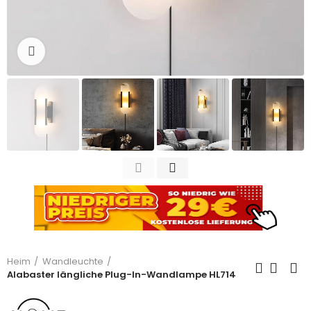
Zum Vergrößern anklicken
Heim
Wandleuchte
Alabaster längliche Plug-In-Wandlampe HL714