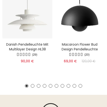
Danish Pendelleuchte Mit
Macaroon Flower Bud
Multilayer Design HL38
Design Pendelleuchte
(29)
(20)
90,00 €
69,00 €
120,00 €