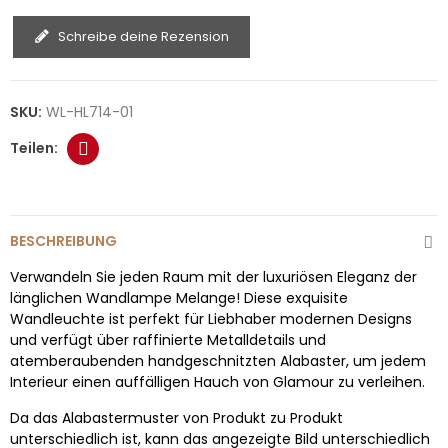
Schreibe deine Rezension
SKU:
WL-HL714-01
BESCHREIBUNG
Verwandeln Sie jeden Raum mit der luxuriösen Eleganz der
länglichen Wandlampe Melange! Diese exquisite
Wandleuchte ist perfekt für Liebhaber modernen Designs
und verfügt über raffinierte Metalldetails und
atemberaubenden handgeschnitzten Alabaster, um jedem
Interieur einen auffälligen Hauch von Glamour zu verleihen.
Da das Alabastermuster von Produkt zu Produkt
unterschiedlich ist, kann das angezeigte Bild unterschiedlich