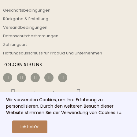
Geschäftsbedingungen
Rückgabe & Erstattung
Versandbedingungen
Datenschutzbestimmungen
Zahlungsart
Haftungsausschluss für Produkt und Unternehmen
FOLGEN SIE UNS
Kostenloser Versand
Kostengünstig
Wir verwenden Cookies, um Ihre Erfahrung zu
personalisieren. Durch den weiteren Besuch dieser
Schneller Versand
Guter Service
Website stimmen Sie der Verwendung von Cookies zu.
Copyright © 2026 homelights. Alle Rechte vorbehalten.
Ich hab's!