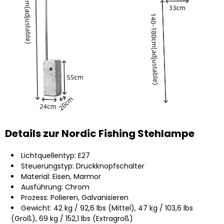
Details zur Nordic Fishing Stehlampe
Lichtquellentyp: E27
Steuerungstyp: Druckknopfschalter
Material: Eisen, Marmor
Ausführung: Chrom
Prozess: Polieren, Galvanisieren
Gewicht: 42 kg / 92,6 lbs (Mittel), 47 kg / 103,6 lbs
(Groß), 69 kg / 152,1 lbs (Extragroß)