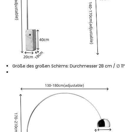
Größe des großen Schirms: Durchmesser 28 cm / ∅ 11″