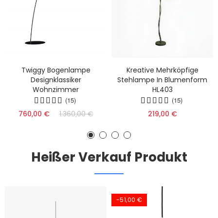
Twiggy Bogenlampe
Kreative Mehrköpfige
Designklassiker
Stehlampe In Blumenform
Wohnzimmer
HL403
(15)
(15)
760,00 €
1.360,00 €
219,00 €
Heißer Verkauf Produkt
-51,00 €