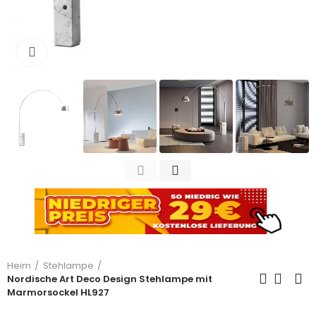
Zum Vergrößern anklicken
Heim
Stehlampe
Nordische Art Deco Design Stehlampe mit
Marmorsockel HL927