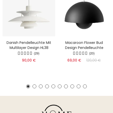
Danish Pendelleuchte Mit
Macaroon Flower Bud
Multilayer Design HL38
Design Pendelleuchte
(29)
(20)
90,00 €
69,00 €
120,00 €