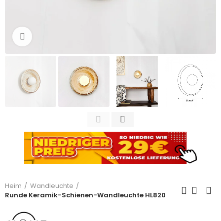
Zum Vergrößern anklicken
Heim
Wandleuchte
Runde Keramik-Schienen-Wandleuchte HL820