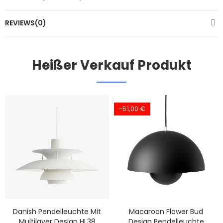
REVIEWS(0)
Heißer Verkauf Produkt
-51,00 €
Danish Pendelleuchte Mit
Macaroon Flower Bud
Multilayer Design HL38
Design Pendelleuchte