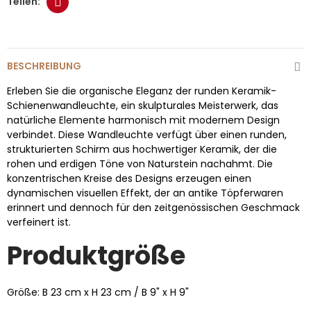
BESCHREIBUNG
Erleben Sie die organische Eleganz der runden Keramik-
Schienenwandleuchte, ein skulpturales Meisterwerk, das
natürliche Elemente harmonisch mit modernem Design
verbindet. Diese Wandleuchte verfügt über einen runden,
strukturierten Schirm aus hochwertiger Keramik, der die
rohen und erdigen Töne von Naturstein nachahmt. Die
konzentrischen Kreise des Designs erzeugen einen
dynamischen visuellen Effekt, der an antike Töpferwaren
erinnert und dennoch für den zeitgenössischen Geschmack
verfeinert ist.
Produktgröße
Größe: B 23 cm x H 23 cm / B 9" x H 9"