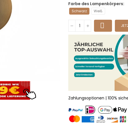
Farbe des Lampenkörpers
Schwarz
Weiß
JET
Zahlungsoptionen | 100% sich