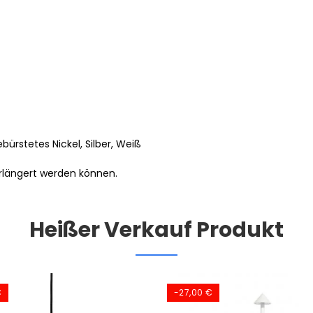
ürstetes Nickel, Silber, Weiß
erlängert werden können.
Heißer Verkauf Produkt
€
-27,00 €