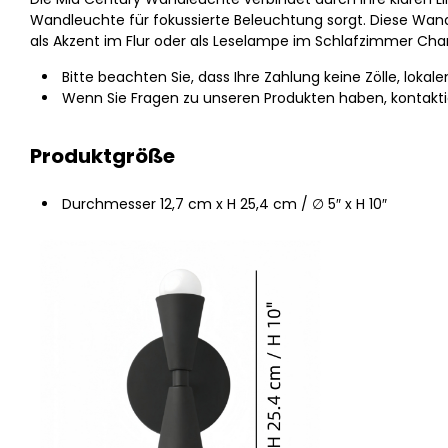
Wandleuchte für fokussierte Beleuchtung sorgt. Diese Wandl
als Akzent im Flur oder als Leselampe im Schlafzimmer Char
Bitte beachten Sie, dass Ihre Zahlung keine Zölle, loka
Wenn Sie Fragen zu unseren Produkten haben, kontaktie
Produktgröße
Durchmesser 12,7 cm x H 25,4 cm / ∅ 5″ x H 10″