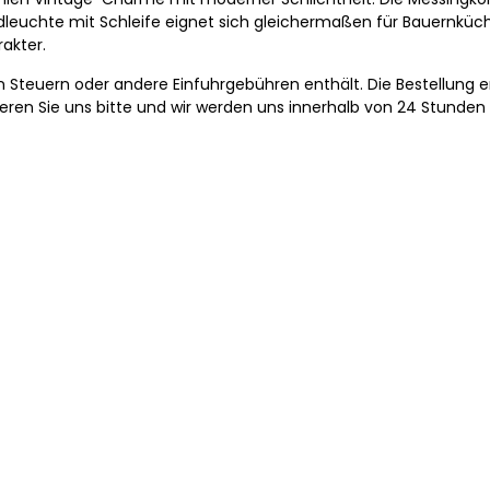
euchte mit Schleife eignet sich gleichermaßen für Bauernküchen 
akter.
len Steuern oder andere Einfuhrgebühren enthält. Die Bestellung e
ren Sie uns bitte und wir werden uns innerhalb von 24 Stunden