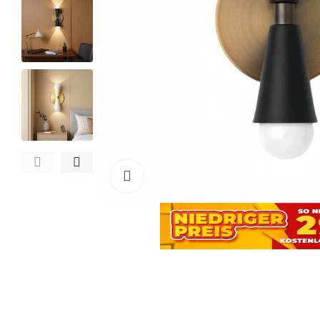
Zum Vergrößern anklicken