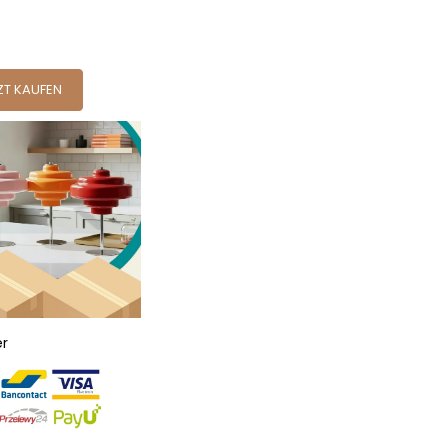
ZT KAUFEN
er