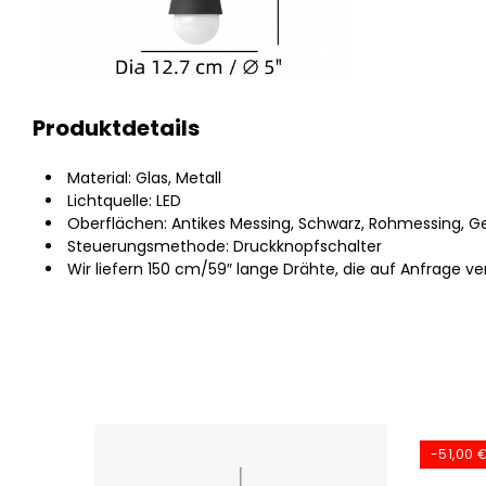
Produktdetails
Material: Glas, Metall
Lichtquelle: LED
Oberflächen: Antikes Messing, Schwarz, Rohmessing, Geb
Steuerungsmethode: Druckknopfschalter
Wir liefern 150 cm/59″ lange Drähte, die auf Anfrage v
-51,00 