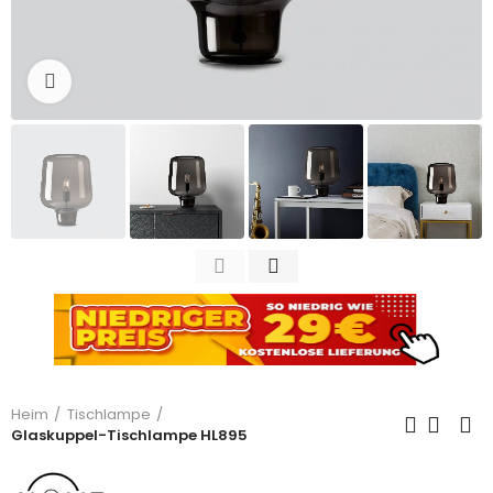
Zum Vergrößern anklicken
Heim
Tischlampe
Glaskuppel-Tischlampe HL895