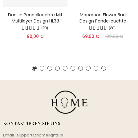
Danish Pendelleuchte Mit
Macaroon Flower Bud
Multilayer Design HL38
Design Pendelleuchte
(29)
(20)
90,00 €
69,00 €
120,00 €
KONTAKTIEREN SIE UNS
Email :
support@homelights.nl