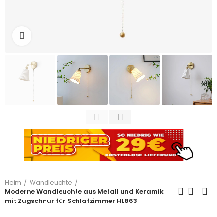
Zum Vergrößern anklicken
Heim
Wandleuchte
Moderne Wandleuchte aus Metall und Keramik
mit Zugschnur für Schlafzimmer HL863