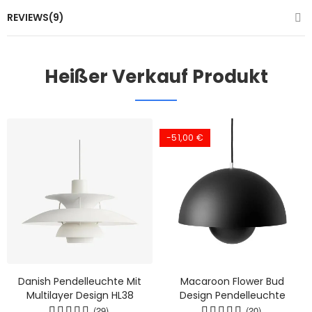
REVIEWS(9)
Heißer Verkauf Produkt
-51,00 €
Danish Pendelleuchte Mit
Macaroon Flower Bud
Multilayer Design HL38
Design Pendelleuchte
(29)
(20)