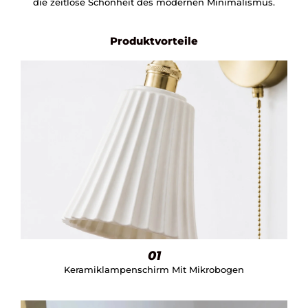
die zeitlose Schönheit des modernen Minimalismus.
Produktvorteile
01
Keramiklampenschirm Mit Mikrobogen