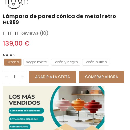
Lámpara de pared cónica de metal retro
HL969
Reviews (10)
139,00 €
color
Cromo
Negro mate
Latón y negro
Latón pulido
AÑADIR A LA CESTA
COMPRAR AHORA