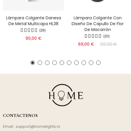
Lámpara Colgante Danesa
Lámpara Colgante Con
De Metal Multicapa HL38
Diseño De Capullo De Flor
De Macarrón
(29)
(20)
90,00 €
69,00 €
120,00 €
CONTÁCTENOS
Email :
support@homelights.nl