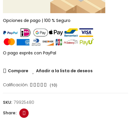
Opciones de pago | 100 % Seguro
O pago exprés con PayPal
Compare
Añadir a la lista de deseos
Calificación:
(10)
SKU:
79925480