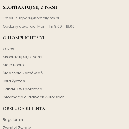
SKONTAKTUJ SIĘ Z NAMI
Email :
support@homelights.nl
Godziny otwarcia: Mon - Fri 9:00 - 18:00
O HOMELIGHTS.NL
O Nas
Skontaktuj Się Z Nami
Moje Konto
Śledzenie Zamówień
Lista Życzeń
Handel i Współpraca
Informacja o Prawach Autorskich
OBSŁUGA KLIENTA
Regulamin
Zwroty I Zwroty