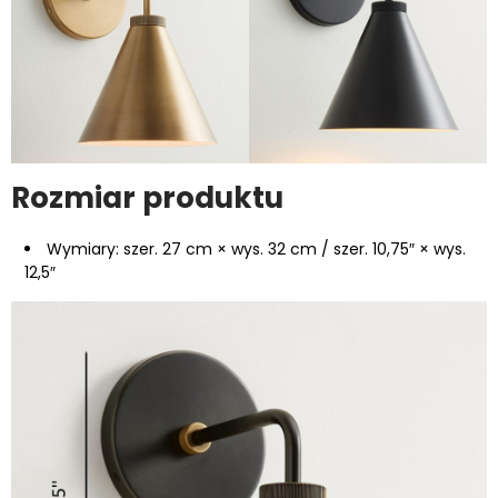
Rozmiar produktu
Wymiary: szer. 27 cm × wys. 32 cm / szer. 10,75″ × wys.
12,5″