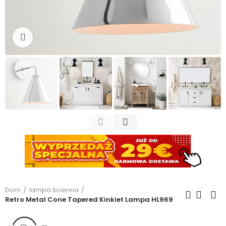
Kliknij, aby powiększyć
Dom
lampa ścienna
Retro Metal Cone Tapered Kinkiet Lampa HL969