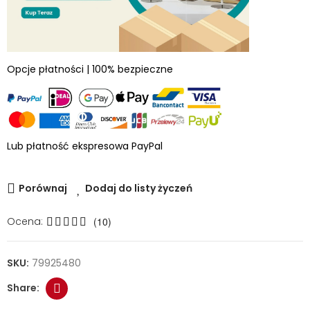
Opcje płatności | 100% bezpieczne
Lub płatność ekspresowa PayPal
Porównaj
Dodaj do listy życzeń
Ocena:
(10)
SKU:
79925480