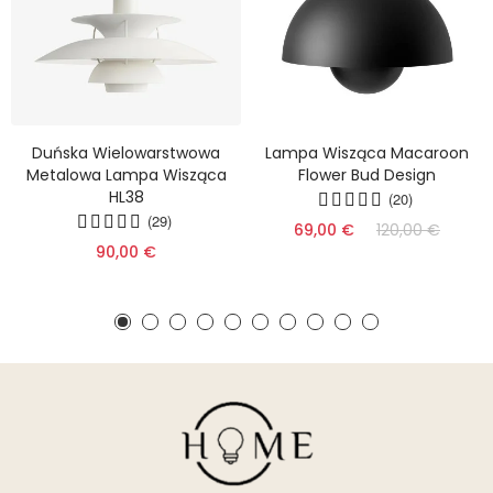
Duńska Wielowarstwowa
Lampa Wisząca Macaroon
Metalowa Lampa Wisząca
Flower Bud Design
HL38
(20)
(29)
69,00 €
120,00 €
90,00 €