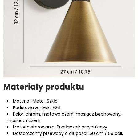
Materiały produktu
Materiał: Metal, Szkło
Podstawa żarówki: ‎E26
Kolor: chrom, matowa czerń, mosiądz bębnowany,
mosiądz i czerń
Metoda sterowania: Przełącznik przyciskowy
Dostarczamy przewody o długości 150 cm / 59 cali,