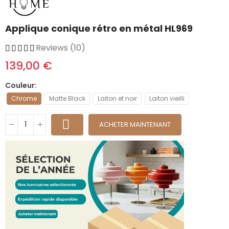
Applique conique rétro en métal HL969
Reviews (10)
139,00 €
Couleur
Chrome
Matte Black
Laiton et noir
Laiton vieilli
ACHETER MAINTENANT