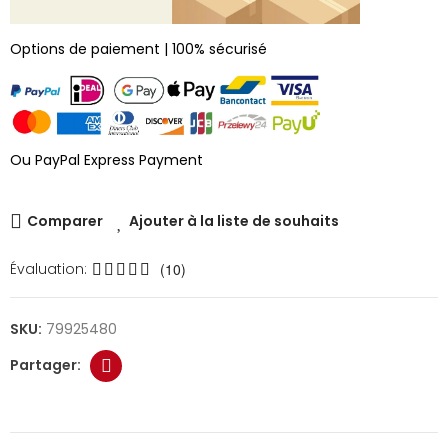
Options de paiement | 100% sécurisé
Ou PayPal Express Payment
Comparer
Ajouter à la liste de souhaits
Évaluation:
(10)
SKU:
79925480