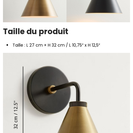
Taille du produit
Taille : L 27 cm × H 32 cm / L 10,75″ x H 12,5″