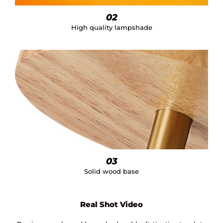
02
High quality lampshade
03
Solid wood base
Real Shot Video