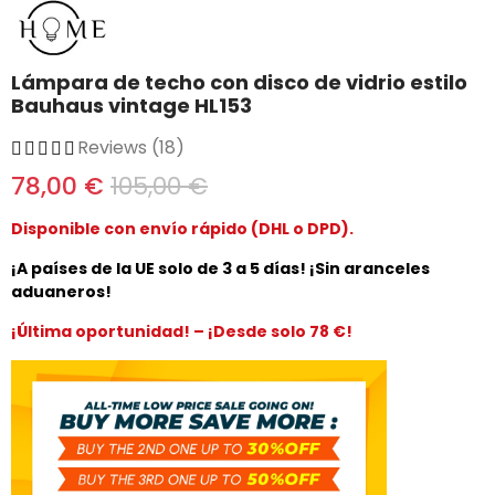
Lámpara de techo con disco de vidrio estilo
Bauhaus vintage HL153
Reviews (18)
78,00 €
105,00 €
Disponible con envío rápido (DHL o DPD).
¡A países de la UE solo de 3 a 5 días! ¡Sin aranceles
aduaneros!
¡Última oportunidad! – ¡Desde solo 78 €!