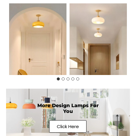
More Design Lamps For
You
Click Here