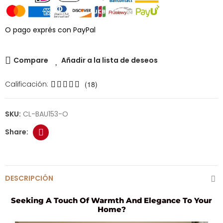
O pago exprés con PayPal
Compare
Añadir a la lista de deseos
Calificación:
(18)
SKU:
CL-BAU153-O
DESCRIPCIÓN
Seeking A Touch Of Warmth And Elegance To Your
Home?