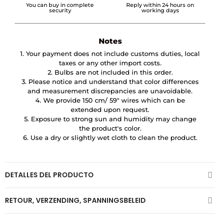
You can buy in complete
Reply within 24 hours on
security
working days
Notes
1. Your payment does not include customs duties, local
taxes or any other import costs.
2. Bulbs are not included in this order.
3. Please notice and understand that color differences
and measurement discrepancies are unavoidable.
4. We provide 150 cm/ 59″ wires which can be
extended upon request.
5. Exposure to strong sun and humidity may change
the product's color.
6. Use a dry or slightly wet cloth to clean the product.
DETALLES DEL PRODUCTO
RETOUR, VERZENDING, SPANNINGSBELEID