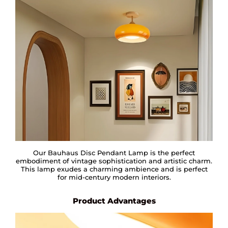
Our Bauhaus Disc Pendant Lamp is the perfect
embodiment of vintage sophistication and artistic charm.
This lamp exudes a charming ambience and is perfect
for mid-century modern interiors.
Product Advantages