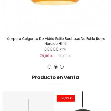
stilo Retro
Lámpara Colgante De Cristal De Estilo Bauhau
HL141
(8)
90,00 €
120,00 €
Producto en venta
-51,00 €