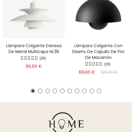
Lámpara Colgante Danesa
Lámpara Colgante Con
De Metal Multicapa HL38
Diseño De Capullo De Flor
De Macarrón
(29)
(20)
90,00 €
69,00 €
120,00 €