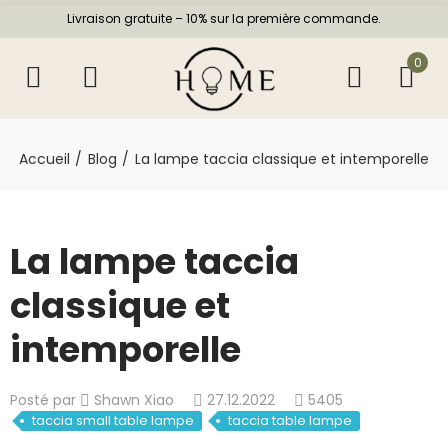
Livraison gratuite – 10% sur la première commande.
0
Accueil
Blog
La lampe taccia classique et intemporelle
La lampe taccia
classique et
intemporelle
Posté par
Shawn Xiao
27.12.2022
5405
taccia small table lampe
taccia table lampe