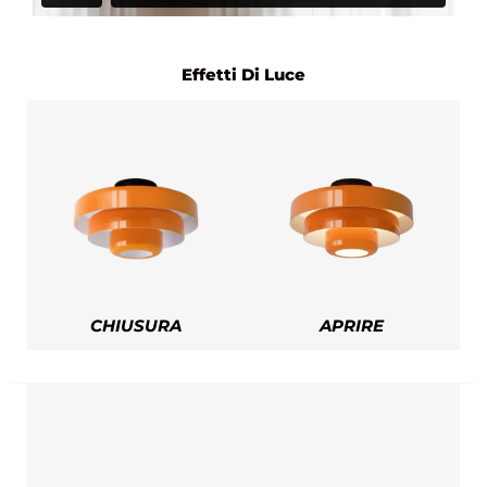
Effetti Di Luce
CHIUSURA
APRIRE