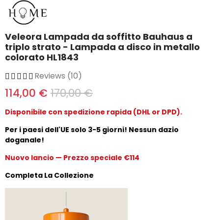
Veleora Lampada da soffitto Bauhaus a
triplo strato - Lampada a disco in metallo
colorato HL1843
Reviews (10)
114,00 €
170,00 €
Disponibile con spedizione rapida (DHL or DPD).
Per i paesi dell'UE solo 3-5 giorni! Nessun dazio
doganale!
Nuovo lancio — Prezzo speciale €114
Completa La Collezione