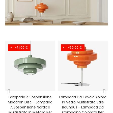
-71,00 €
-50,00 €
Lampada A Sospensione
Lampada Da Tavolo Koloro
Macaron Disc - Lampada
In Vetro Multistrato Stile
A Sospensione Nordica
Bauhaus - Lampada Da
Multistrato In Metallo Per
Comodino Colorata Per