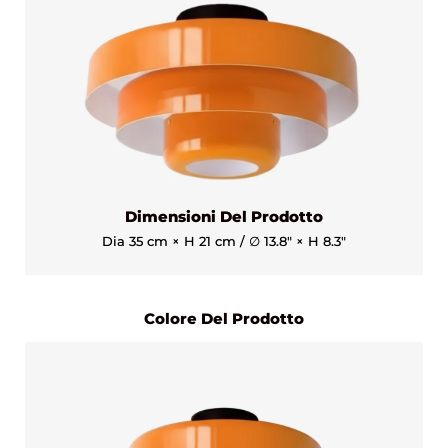
Dimensioni Del Prodotto
Dia 35 cm × H 21 cm / ∅ 13.8″ × H 8.3″
Colore Del Prodotto