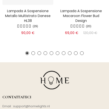
Lampada A Sospensione
Lampada A Sospensione
Metallo Multistrato Danese
Macaroon Flower Bud
HL38
Design
(29)
(20)
90,00 €
69,00 €
120,00 €
CONTATTATECI
Email :
support@homelights.nl