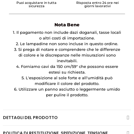
Puoi acquistare in tutta
Risposta entro 24 ore nei
sicurezza
giorni lavorativi
Nota Bene
1. Il pagamento non include dazi doganali, tasse locali
o altri costi di importazione.
2. Le lampadine non sono incluse in questo ordine.
3. Si prega di notare e comprendere che le differenze
di colore e le discrepanze nelle misurazioni sono
inevitabili.
4. Forniamo cavi da 150 cm/59″ che possono essere
estesi su richiesta.
5. L'esposizione al sole forte e all'umidità può
modificare il colore del prodotto.
6. Utilizzare un panno asciutto o leggermente umido
per pulire il prodotto.
DETTAGLI DEL PRODOTTO
POLITICA DI RESTITUZIONE, SPEDIZIONE, TENSIONE