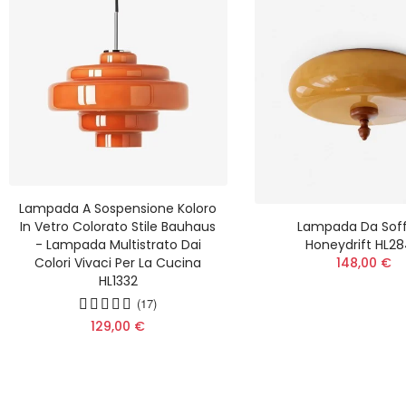
Lampada A Sospensione Koloro
In Vetro Colorato Stile Bauhaus
Lampada Da Soff
- Lampada Multistrato Dai
Honeydrift HL2
Colori Vivaci Per La Cucina
148,00 €
HL1332
(17)
129,00 €