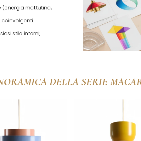
e (energia mattutina,
 coinvolgenti.
asi stile interni;
NORAMICA DELLA SERIE MACA