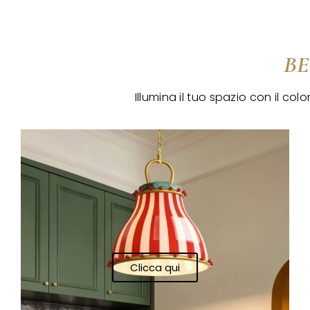
BE
Illumina il tuo spazio con il c
Clicca qui
Clicca qui
Clicca qui