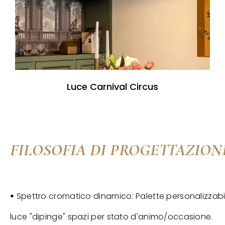
Luce Carnival Circus
FILOSOFIA DI PROGETTAZION
ꔷ Spettro cromatico dinamico: Palette personalizzabil
luce "dipinge" spazi per stato d'animo/occasione.