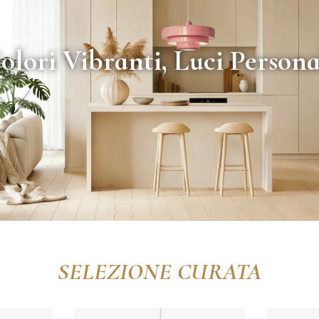
olori Vibranti, Luci Persona
SELEZIONE CURATA