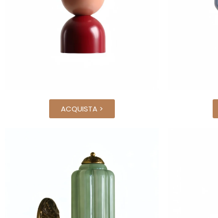
ACQUISTA >