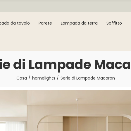
ada da tavolo
Parete
Lampada da terra
Soffitto
ie di Lampade Mac
Casa
homelights
Serie di Lampade Macaron