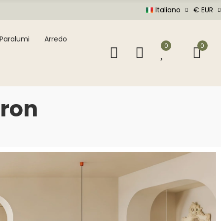
Italiano
€ EUR
Paralumi
Arredo
0
0
aron