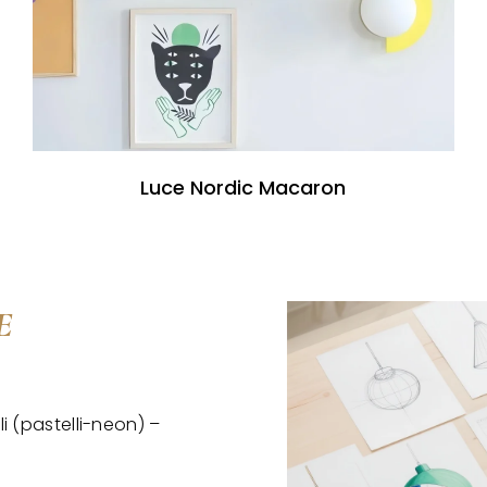
Luce Nordic Macaron
E
i (pastelli-neon) –