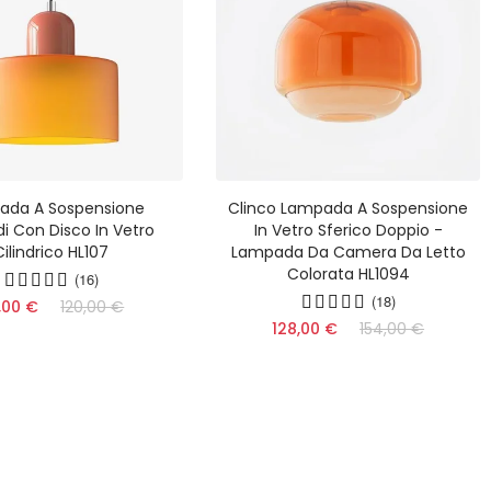
ada A Sospensione
Clinco Lampada A Sospensione
i Con Disco In Vetro
In Vetro Sferico Doppio -
Cilindrico HL107
Lampada Da Camera Da Letto
Colorata HL1094
(16)
(18)
,00 €
120,00 €
128,00 €
154,00 €