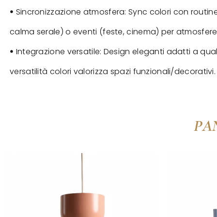
ꔷ Sincronizzazione atmosfera: Sync colori con routin
calma serale) o eventi (feste, cinema) per atmosfere
ꔷ Integrazione versatile: Design eleganti adatti a qualsi
versatilità colori valorizza spazi funzionali/decorativi.
PA