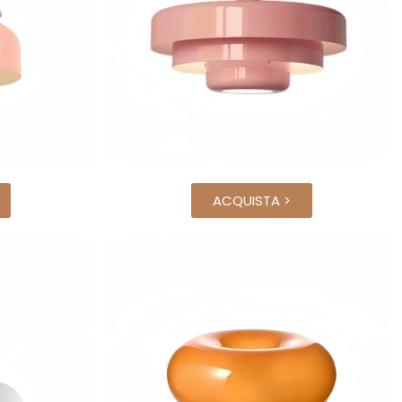
ACQUISTA >