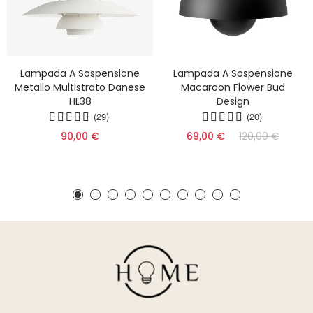
Lampada A Sospensione
Lampada A Sospensione
Metallo Multistrato Danese
Macaroon Flower Bud
HL38
Design
(29)
(20)
90,00 €
69,00 €
120,00 €