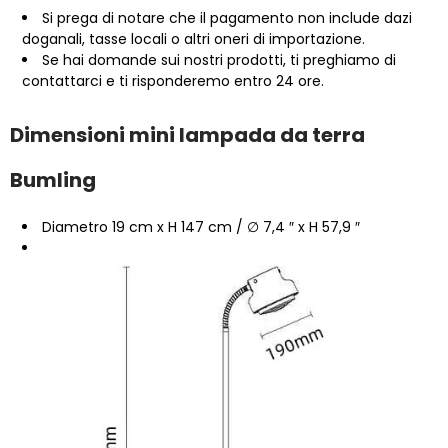
Si prega di notare che il pagamento non include dazi
doganali, tasse locali o altri oneri di importazione.
Se hai domande sui nostri prodotti, ti preghiamo di
contattarci e ti risponderemo entro 24 ore.
Dimensioni mini lampada da terra
Bumling
Diametro 19 cm x H 147 cm / ∅ 7,4 ″ x H 57,9 ″