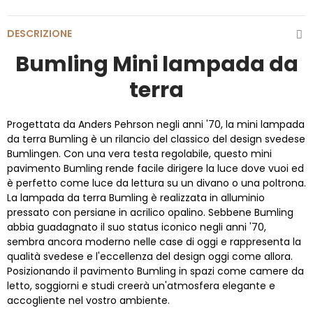
DESCRIZIONE
Bumling Mini lampada da
terra
Progettata da Anders Pehrson negli anni '70, la mini lampada
da terra Bumling è un rilancio del classico del design svedese
Bumlingen. Con una vera testa regolabile, questo mini
pavimento Bumling rende facile dirigere la luce dove vuoi ed
è perfetto come luce da lettura su un divano o una poltrona.
La lampada da terra Bumling è realizzata in alluminio
pressato con persiane in acrilico opalino. Sebbene Bumling
abbia guadagnato il suo status iconico negli anni '70,
sembra ancora moderno nelle case di oggi e rappresenta la
qualità svedese e l'eccellenza del design oggi come allora.
Posizionando il pavimento Bumling in spazi come camere da
letto, soggiorni e studi creerà un'atmosfera elegante e
accogliente nel vostro ambiente.