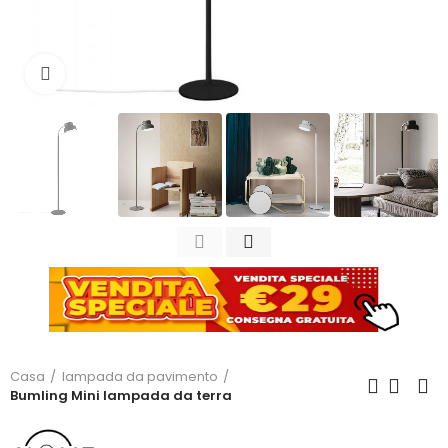
Clicca per ingrandire
Casa
lampada da pavimento
Bumling Mini lampada da terra