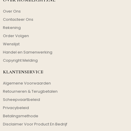
OVER HOMELIGHTS.NL
Over Ons
Contacteer Ons
Rekening
Order Volgen
Wenslijst
Handel en Samenwerking
Copyright Melding
KLANTENSERVICE
Algemene Voorwaarden
Retourneren & Terugbetalen
Scheepvaartbeleid
Privacybeleid
Betalingsmethode
Disclaimer Voor Product En Bedrijf