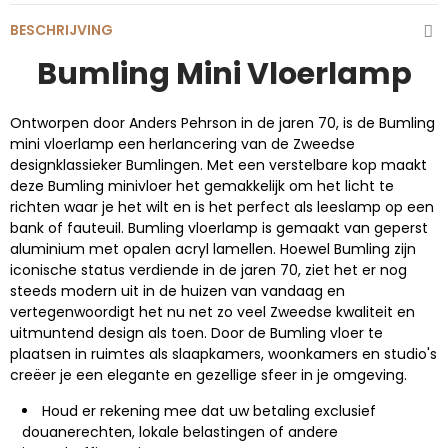
BESCHRIJVING
Bumling Mini Vloerlamp
Ontworpen door Anders Pehrson in de jaren 70, is de Bumling
mini vloerlamp een herlancering van de Zweedse
designklassieker Bumlingen. Met een verstelbare kop maakt
deze Bumling minivloer het gemakkelijk om het licht te
richten waar je het wilt en is het perfect als leeslamp op een
bank of fauteuil. Bumling vloerlamp is gemaakt van geperst
aluminium met opalen acryl lamellen. Hoewel Bumling zijn
iconische status verdiende in de jaren 70, ziet het er nog
steeds modern uit in de huizen van vandaag en
vertegenwoordigt het nu net zo veel Zweedse kwaliteit en
uitmuntend design als toen. Door de Bumling vloer te
plaatsen in ruimtes als slaapkamers, woonkamers en studio's
creëer je een elegante en gezellige sfeer in je omgeving.
Houd er rekening mee dat uw betaling exclusief
douanerechten, lokale belastingen of andere