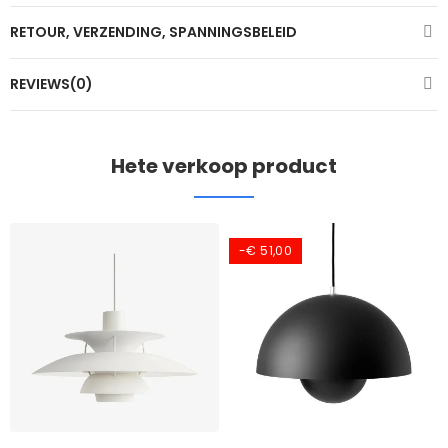
RETOUR, VERZENDING, SPANNINGSBELEID
REVIEWS(0)
Hete verkoop product
-€ 51,00