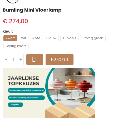
Bumling Mini Vloerlamp
€ 274,00
kleur
Zwart
Wit
Roze
Blauw
Turkoois
Stoffig groen
Stoffig Paars
NU KOPEN