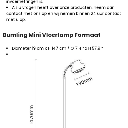
invoerheffingen is.
Als u vragen heeft over onze producten, neem dan
contact met ons op en wij nemen binnen 24 uur contact
met u op.
Bumling Mini Vloerlamp Formaat
Diameter 19 cm x H 147 cm / ∅ 7,4 ″ x H 57,9 ″