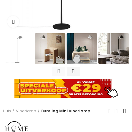
Click to enlarge
Huis
Vloerlamp
Bumling Mini Vloerlamp