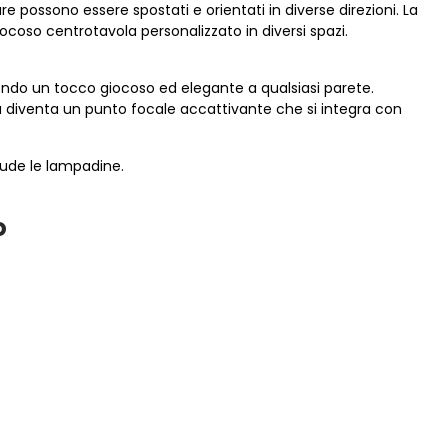
 possono essere spostati e orientati in diverse direzioni. La
coso centrotavola personalizzato in diversi spazi.
endo un tocco giocoso ed elegante a qualsiasi parete.
iva diventa un punto focale accattivante che si integra con
clude le lampadine.
o