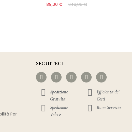
89,00 €
240,00 €
SEGUITECI
Spedizione
Efficienza dei
Gratuita
Costi
Spedizione
Buon Servizio
ilità Per
Veloce