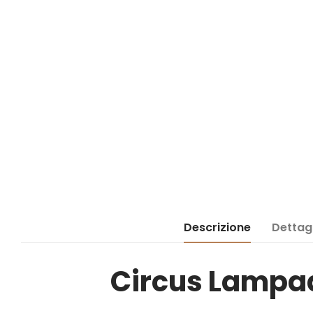
Descrizione
Dettagl
Circus Lampad