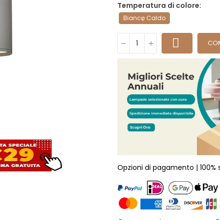
Temperatura di colore
Biancφ Caldo
CO
Opzioni di pagamento | 100% 