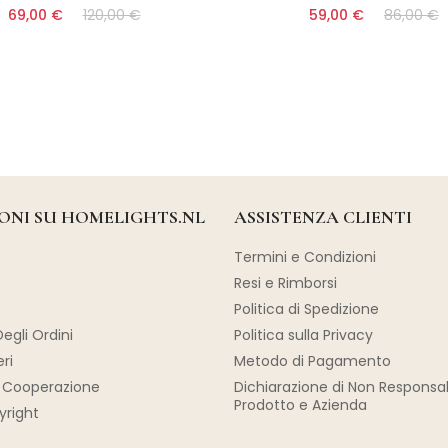
69,00 €
120,00 €
59,00 €
86,00 €
ONI SU HOMELIGHTS.NL
ASSISTENZA CLIENTI
Termini e Condizioni
Resi e Rimborsi
Politica di Spedizione
egli Ordini
Politica sulla Privacy
eri
Metodo di Pagamento
Cooperazione
Dichiarazione di Non Responsab
Prodotto e Azienda
yright