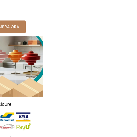
MPRA ORA
sicure