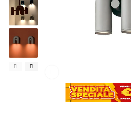
Clicca per ingrandire