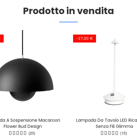
Prodotto in vendita
€
-27,00 €
da A Sospensione Macaroon
Lampada Da Tavolo LED Ricar
Flower Bud Design
Senza Fili Glimma
(20)
(15)