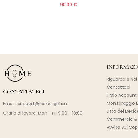
90,00 €
INFORMAZI
Riguardo a Noi
Contattaci
CONTATTATECI
Il Mio Account
Monitoraggio D
Email :
support@homelights.nl
Lista dei Desid
Orario di lavoro: Mon - Fri 9:00 - 18:00
Commercio & 
Avviso Sul Cop