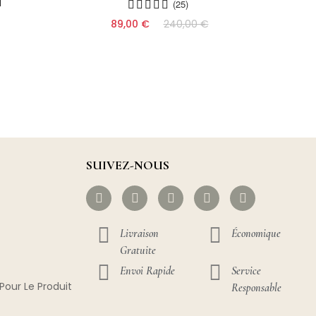
l
(25)
89,00 €
240,00 €
SUIVEZ-NOUS
Livraison
Économique
Gratuite
Envoi Rapide
Service
Pour Le Produit
Responsable