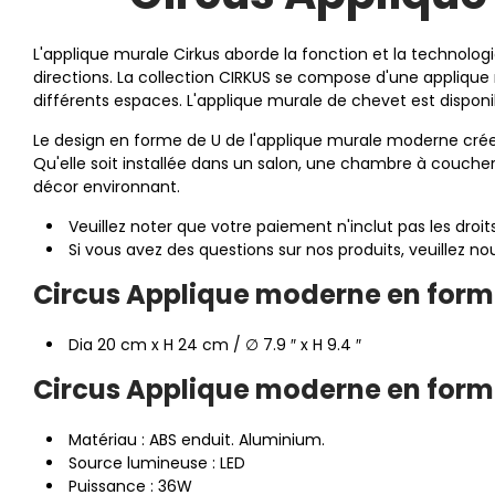
L'applique murale Cirkus aborde la fonction et la technolo
directions. La collection CIRKUS se compose d'une applique 
différents espaces. L'applique murale de chevet est disponible
Le design en forme de U de l'applique murale moderne crée 
Qu'elle soit installée dans un salon, une chambre à coucher
décor environnant.
Veuillez noter que votre paiement n'inclut pas les dro
Si vous avez des questions sur nos produits, veuillez 
Circus Applique moderne en forme d
Dia 20 cm x H 24 cm / ∅ 7.9 ″ x H 9.4 ″
Circus Applique moderne en forme 
Matériau : ABS enduit. Aluminium.
Source lumineuse : LED
Puissance : 36W