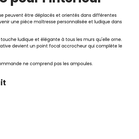
ue peuvent être déplacés et orientés dans différentes
evenir une pièce maîtresse personnalisée et ludique dans
ouche ludique et élégante à tous les murs qu'elle orne.
rative devient un point focal accrocheur qui complète le
 La commande ne comprend pas les ampoules.
it