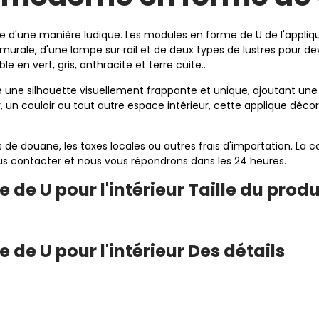
gie d'une manière ludique. Les modules en forme de U de l'appliq
murale, d'une lampe sur rail et de deux types de lustres pour d
 en vert, gris, anthracite et terre cuite..
une silhouette visuellement frappante et unique, ajoutant une t
, un couloir ou tout autre espace intérieur, cette applique déco
its de douane, les taxes locales ou autres frais d'importation.
nous contacter et nous vous répondrons dans les 24 heures.
e U pour l'intérieur Taille du produ
de U pour l'intérieur Des détails