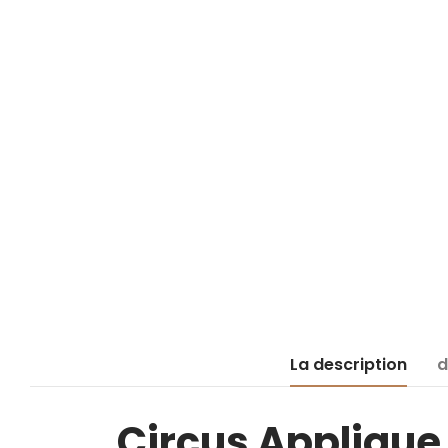
La description
d
Circus Applique 