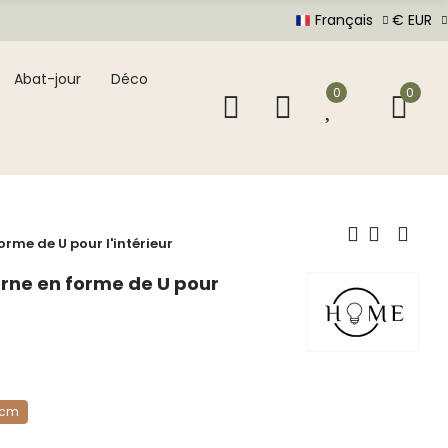
Français
€ EUR
Abat-jour
Déco
0
0
rme de U pour l'intérieur
rne en forme de U pour
 cm