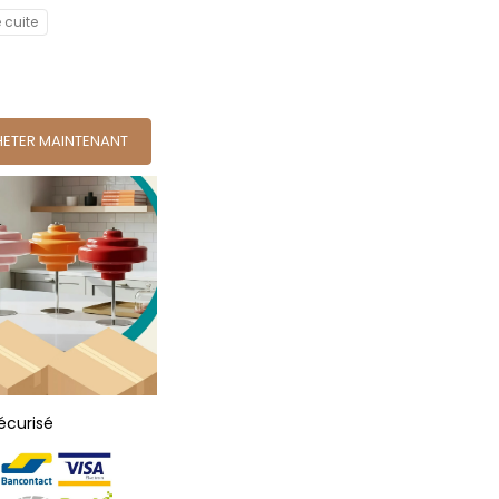
e cuite
ETER MAINTENANT
écurisé