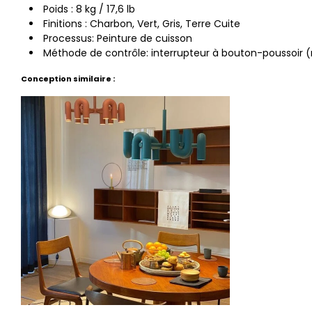
Poids : 8 kg / 17,6 lb
Finitions : Charbon, Vert, Gris, Terre Cuite
Processus: Peinture de cuisson
Méthode de contrôle: interrupteur à bouton-poussoir
Conception similaire :