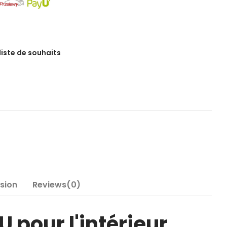
 liste de souhaits
nsion
Reviews(0)
 pour l'intérieur