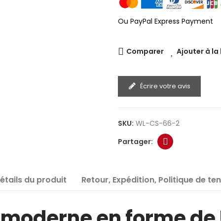
Ou PayPal Express Payment
Comparer
Ajouter à la
Écrire votre avis
SKU:
WL-CS-66-2
étails du produit
Retour, Expédition, Politique de te
moderne en forme de U