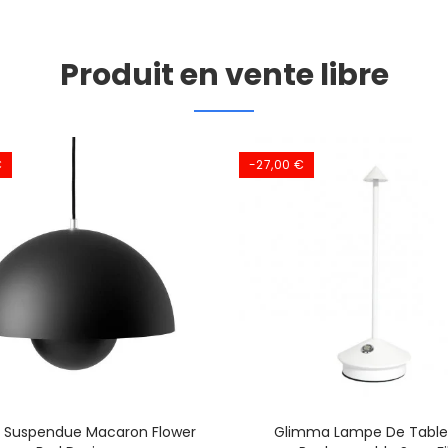
Produit en vente libre
€
-27,00 €
 Suspendue Macaron Flower
Glimma Lampe De Table