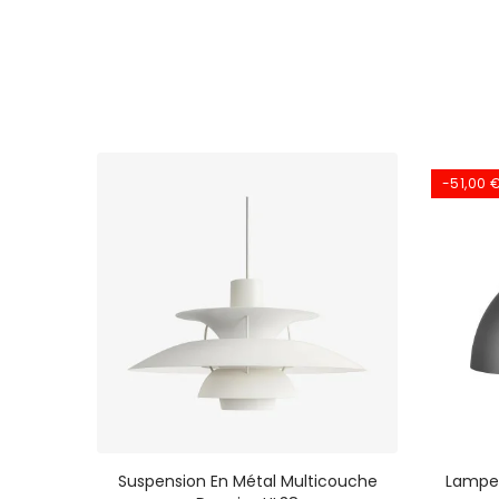
-51,00 
 Lampe
Suspension En Métal Multicouche
Lampe