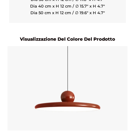
Dia 40 cm x H 12 cm / ∅ 15.7" x H 4.7"
Dia 50 cm x H 12 cm / ∅ 19.6" x H 4.7"
Visualizzazione Del Colore Del Prodotto