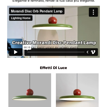
Elegante e raffinato, rende la tua casa più elegante.
Effetti Di Luce