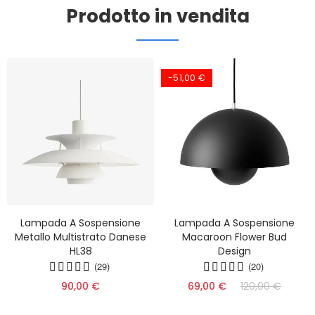
Prodotto in vendita
-51,00 €
Lampada A Sospensione
Lampada A Sospensione
Metallo Multistrato Danese
Macaroon Flower Bud
HL38
Design
(29)
(20)
90,00 €
69,00 €
120,00 €