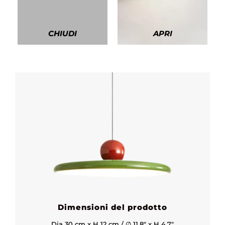
CHIUDI
APRI
Dimensioni del prodotto
Dia 30 cm x H 12 cm / ∅ 11.8" x H 4.7"