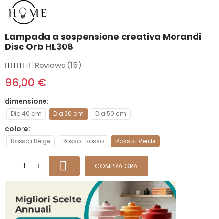
Lampada a sospensione creativa Morandi
Disc Orb HL308
Reviews (15)
96,00 €
dimensione
Dia 40 cm
Dia 30 cm
Dia 50 cm
colore
Rosso+Beige
Rosso+Rosso
Rosso+Verde
COMPRA ORA