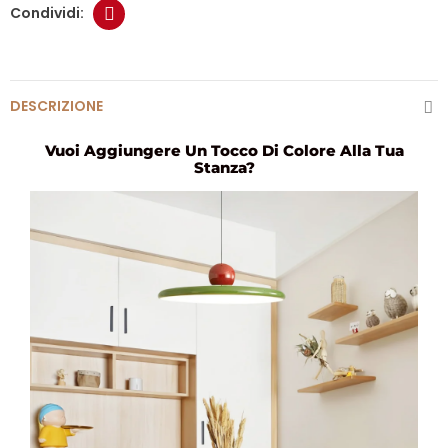
DESCRIZIONE
Vuoi Aggiungere Un Tocco Di Colore Alla Tua
Stanza?