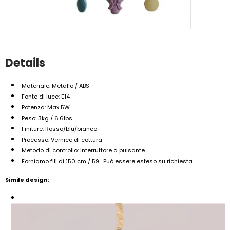
Details
Materiale: Metallo / ABS
Fonte di luce: E14
Potenza: Max 5W
Peso: 3kg / 6.6lbs
Finiture: Rosso/blu/bianco
Processo: Vernice di cottura
Metodo di controllo: interruttore a pulsante
Forniamo fili di 150 cm / 59 . Può essere esteso su richiesta
Simile design: