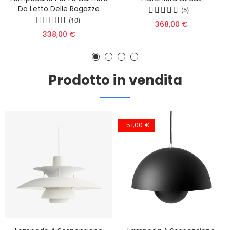
Da Letto Delle Ragazze
(5)
(10)
368,00 €
338,00 €
Prodotto in vendita
-51,00 €