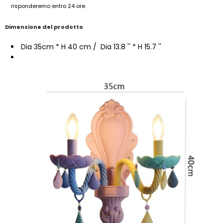
risponderemo entro 24 ore.
Dimensione del prodotto
Dia 35cm * H 40 cm / Dia 13.8 '' * H 15.7 ''