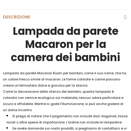
DESCRIZIONE
Lampada da parete
Macaron per la
camera dei bambini
Lampada da parete Macaron Room per bambini, come il suo nome, che ha
un colore fresco simile al macaron. Le forme colorate e carine possono
creare un'atmosfera dolce e giocosa per la stanza.
Come la decorazione della stanza dei bambini, questa lampada è
colorata con vernice ecologica sul materiale, nessun odore particolare e
sicuro e affidabile. Mentre si gode l'illuminazione, si può anche godere di
un dolce incontro.
Si prega di notare che il pagamento non include dazi doganali, tasse
locali o altre spese di importazione. L'ordine non include le lampadine.
Se avete domande sui nostri prodotti, vi preghiamo di contattarci e vi