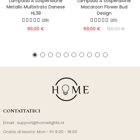
Lampada A Sospensione
Lampada A Sospensione
Metallo Multistrato Danese
Macaroon Flower Bud
HL38
Design
(29)
(20)
90,00 €
69,00 €
120,00 €
CONTATTATECI
Email :
support@homelights.nl
Orario di lavoro: Mon - Fri 9:00 - 18:00