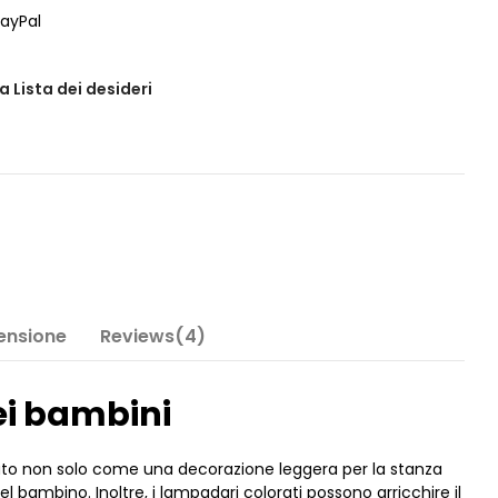
ayPal
a Lista dei desideri
Tensione
Reviews(4)
i bambini
ato non solo come una decorazione leggera per la stanza
bambino. Inoltre, i lampadari colorati possono arricchire il