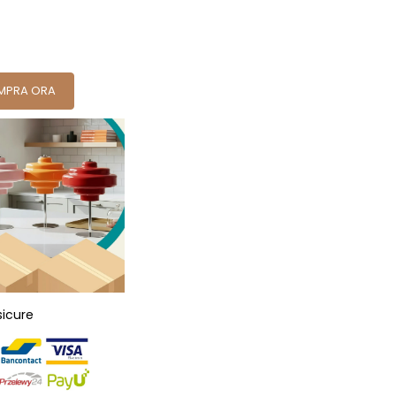
MPRA ORA
sicure