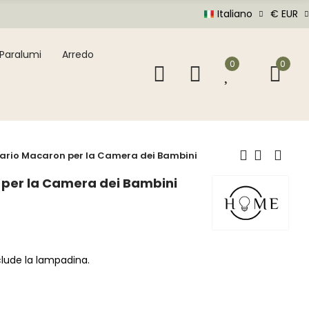
Italiano
€ EUR
Paralumi
Arredo
0
0
rio Macaron per la Camera dei Bambini
per la Camera dei Bambini
clude la lampadina.