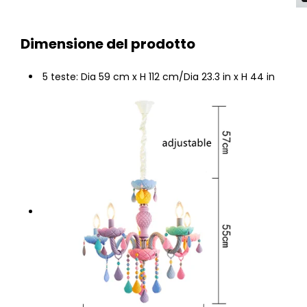
Dimensione del prodotto
5 teste: Dia 59 cm x H 112 cm/Dia 23.3 in x H 44 in