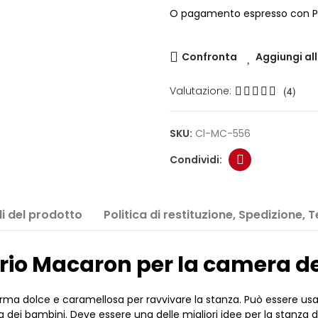
O pagamento espresso con P
Confronta
Aggiungi all
Valutazione:
(4)
SKU:
Cl-MC-556
i del prodotto
Politica di restituzione, Spedizione, 
io Macaron per la camera de
rma dolce e caramellosa per ravvivare la stanza. Può essere us
 bambini. Deve essere una delle migliori idee per la stanza del 