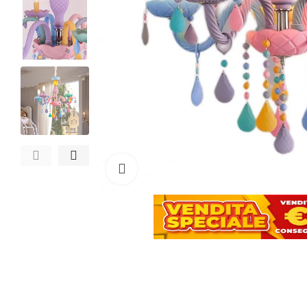
Clicca per ingrandire