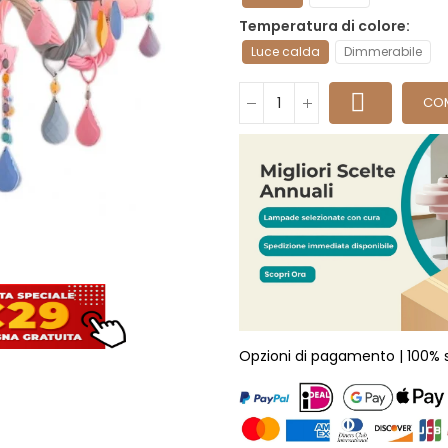
Temperatura di colore
Luce calda
Dimmerabile
CO
Opzioni di pagamento | 100% 