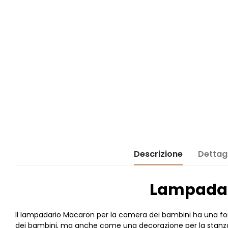
Descrizione
Dettagl
Lampadar
Il lampadario Macaron per la camera dei bambini ha una fo
dei bambini, ma anche come una decorazione per la stanza dei