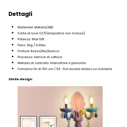
Dettagli
Materiale: Metallo/ABS
Fonte di luce: E27(lampadina non inclusa)
Potenza: Max 5W
Peso: 3kg / 6.6lbs
Finiture: Rosso/blu/bianco
Processo: Vernice di cottura
Metodo di controllo: interruttore a pulsante
Forniamo fili di 150 cm / 59 . Può essere esteso su richiesta
Simile design: