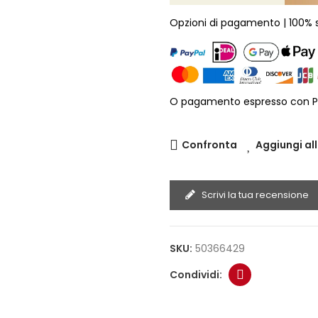
Opzioni di pagamento | 100% 
O pagamento espresso con P
Confronta
Aggiungi all
Scrivi la tua recensione
SKU:
50366429