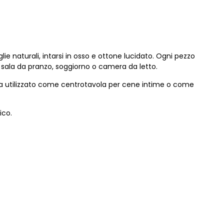
e naturali, intarsi in osso e ottone lucidato. Ogni pezzo
n sala da pranzo, soggiorno o camera da letto.
sia utilizzato come centrotavola per cene intime o come
ico.