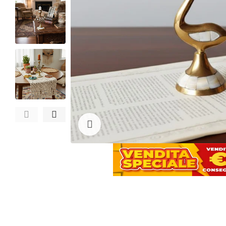
Clicca per ingrandire