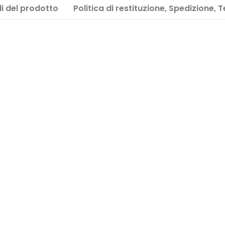
i del prodotto
Politica di restituzione, Spedizione, 