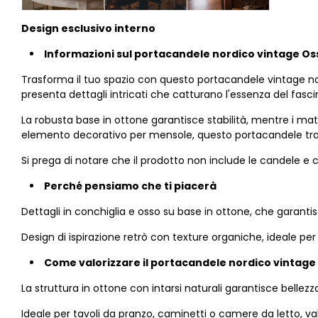
Design esclusivo interno
Informazioni sul portacandele nordico vintage Oss
Trasforma il tuo spazio con questo portacandele vintage nord
presenta dettagli intricati che catturano l'essenza del fas
La robusta base in ottone garantisce stabilità, mentre i ma
elemento decorativo per mensole, questo portacandele tra
Si prega di notare che il prodotto non include le candele e c
Perché pensiamo che ti piacerà
Dettagli in conchiglia e osso su base in ottone, che garant
Design di ispirazione retrò con texture organiche, ideale per in
Come valorizzare il portacandele nordico vintage 
La struttura in ottone con intarsi naturali garantisce bellezz
Ideale per tavoli da pranzo, caminetti o camere da letto, va