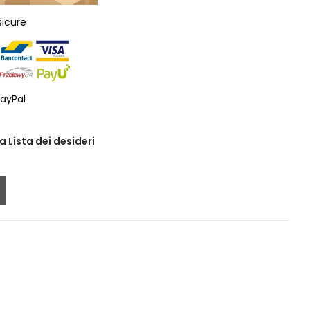
sicure
ayPal
a Lista dei desideri