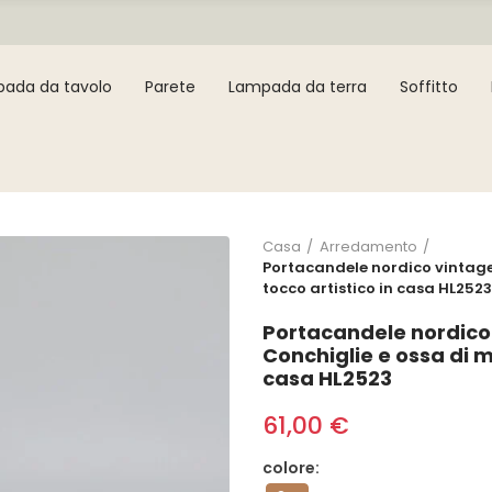
ada da tavolo
Parete
Lampada da terra
Soffitto
Casa
Arredamento
Portacandele nordico vintage 
tocco artistico in casa HL2523
Portacandele nordico 
Conchiglie e ossa di m
casa HL2523
61,00 €
colore