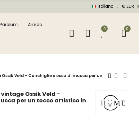
Italiano
€ EUR
Paralumi
Arredo
0
0
Ossik Veld - Conchiglie e ossa di mucca per un
vintage Ossik Veld -
ucca per un tocco artistico in