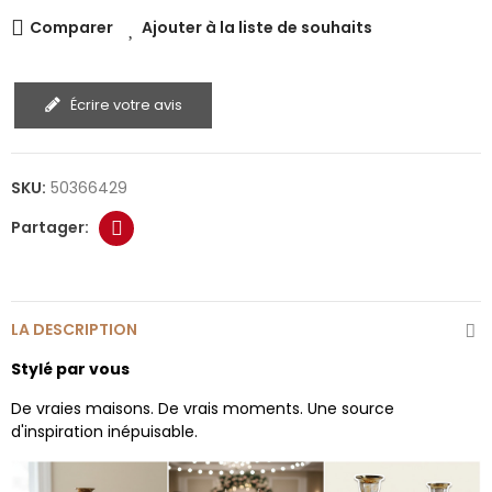
Comparer
Ajouter à la liste de souhaits
Écrire votre avis
SKU:
50366429
LA DESCRIPTION
Stylé par vous
De vraies maisons. De vrais moments. Une source
d'inspiration inépuisable.