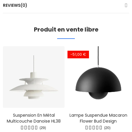
REVIEWS(0)
Produit en vente libre
-51,00 €
Suspension En Métal
Lampe Suspendue Macaron
Multicouche Danoise HL38
Flower Bud Design
(29)
(20)