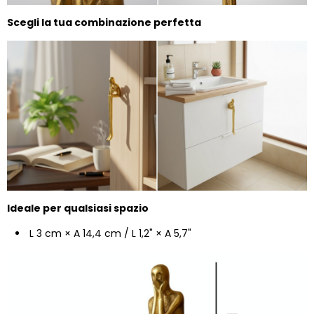
Scegli la tua combinazione perfetta
Ideale per qualsiasi spazio
L 3 cm × A 14,4 cm /
L 1,2" × A 5,7"