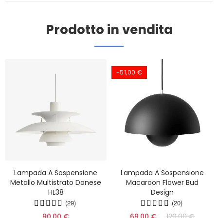
Prodotto in vendita
-51,00 €
Lampada A Sospensione
Lampada A Sospensione
Metallo Multistrato Danese
Macaroon Flower Bud
HL38
Design
(29)
(20)
90,00 €
69,00 €
120,00 €