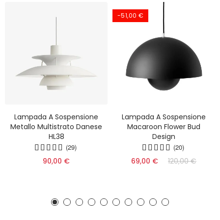
-51,00 €
Lampada A Sospensione
Lampada A Sospensione
Metallo Multistrato Danese
Macaroon Flower Bud
HL38
Design
(29)
(20)
90,00 €
69,00 €
120,00 €