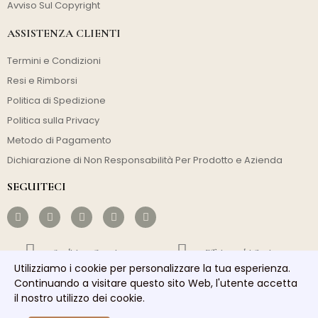
Avviso Sul Copyright
ASSISTENZA CLIENTI
Termini e Condizioni
Resi e Rimborsi
Politica di Spedizione
Politica sulla Privacy
Metodo di Pagamento
Dichiarazione di Non Responsabilità Per Prodotto e Azienda
SEGUITECI
Spedizione Gratuita
Efficienza dei Costi
Utilizziamo i cookie per personalizzare la tua esperienza.
Continuando a visitare questo sito Web, l'utente accetta
Spedizione Veloce
Buon Servizio
il nostro utilizzo dei cookie.