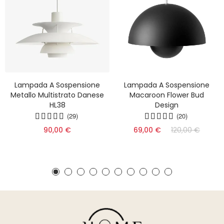
Lampada A Sospensione
Lampada A Sospensione
Metallo Multistrato Danese
Macaroon Flower Bud
HL38
Design
(29)
(20)
90,00 €
69,00 €
120,00 €