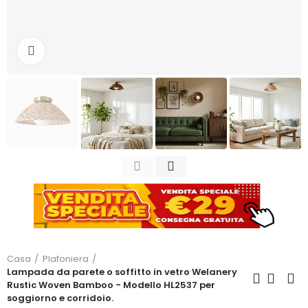
Clicca per ingrandire
Casa
Plafoniera
Lampada da parete o soffitto in vetro Welanery
Rustic Woven Bamboo - Modello HL2537 per
soggiorno e corridoio.