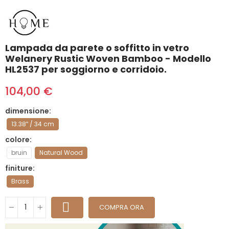
Lampada da parete o soffitto in vetro
Welanery Rustic Woven Bamboo - Modello
HL2537 per soggiorno e corridoio.
104,00 €
dimensione
13.38ʺ / 34 cm
colore
bruin
Natural Wood
finiture
Brass
COMPRA ORA