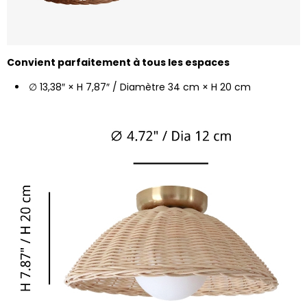
Convient parfaitement à tous les espaces
∅ 13,38″ × H 7,87″ / Diamètre 34 cm × H 20 cm