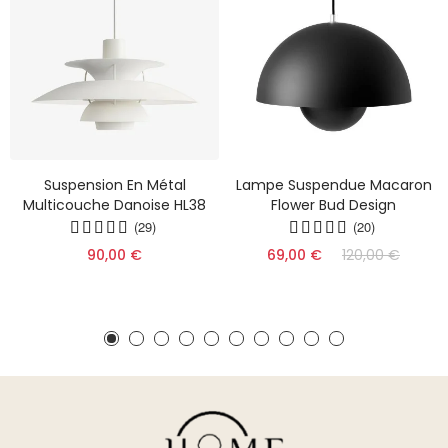
Suspension En Métal
Lampe Suspendue Macaron
Multicouche Danoise HL38
Flower Bud Design
(29)
(20)
90,00 €
69,00 €
120,00 €