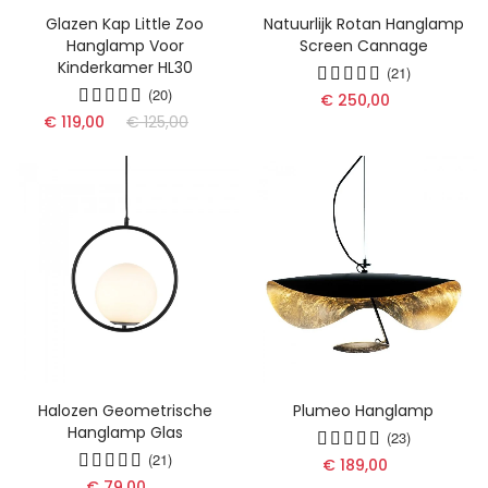
Glazen Kap Little Zoo
Natuurlijk Rotan Hanglamp
Hanglamp Voor
Screen Cannage
Kinderkamer HL30
(21)
(20)
€ 250,00
€ 119,00
€ 125,00
Halozen Geometrische
Plumeo Hanglamp
Hanglamp Glas
(23)
(21)
€ 189,00
€ 79,00