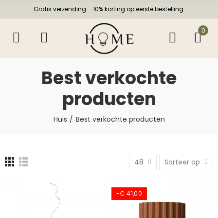
Gratis verzending – 10% korting op eerste bestelling.
0
Best verkochte
producten
Huis
Best verkochte producten
48
Sorteer op
-€ 41,00