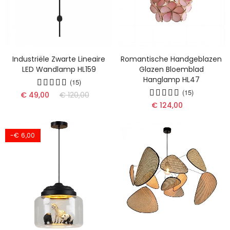
Industriële Zwarte Lineaire
Romantische Handgeblazen
LED Wandlamp HL159
Glazen Bloemblad
Hanglamp HL47
(15)
(15)
€ 49,00
€ 120,00
€ 124,00
-€ 6,00