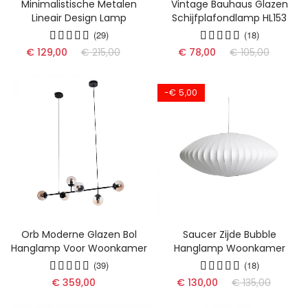
Minimalistische Metalen
Vintage Bauhaus Glazen
Lineair Design Lamp
Schijfplafondlamp HL153
(29)
(18)
€ 129,00
€ 215,00
€ 78,00
€ 105,00
-€ 5,00
Orb Moderne Glazen Bol
Saucer Zijde Bubble
Hanglamp Voor Woonkamer
Hanglamp Woonkamer
(39)
(18)
€ 359,00
€ 130,00
€ 135,00