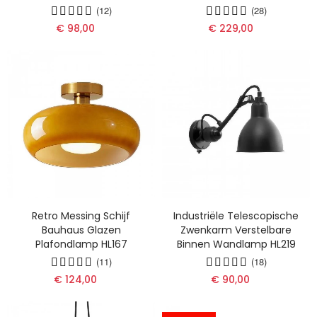
(12)
(28)
€ 98,00
€ 229,00
Retro Messing Schijf
Industriële Telescopische
Bauhaus Glazen
Zwenkarm Verstelbare
Plafondlamp HL167
Binnen Wandlamp HL219
(11)
(18)
€ 124,00
€ 90,00