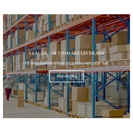
I LAGER - 48 TIMMARS LEVERANS
Få dina favoritlampor snabbare och utan tull!
Handla Nu