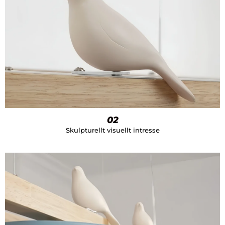
02
Skulpturellt visuellt intresse