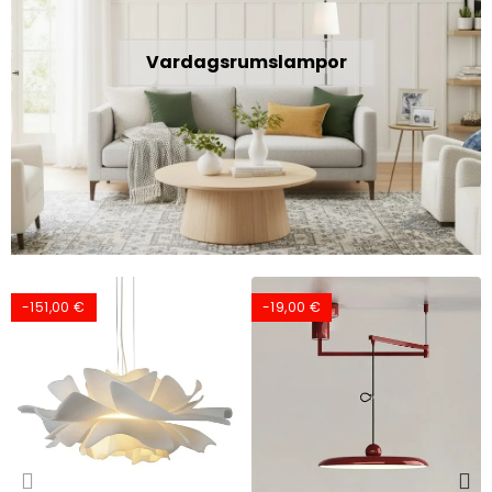
Vardagsrumslampor
-151,00 €
-19,00 €