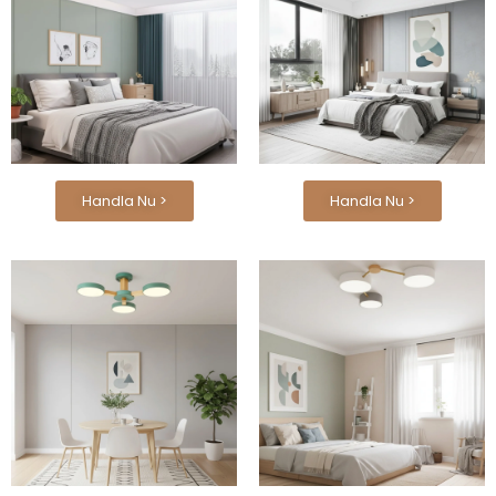
Handla Nu >
Handla Nu >