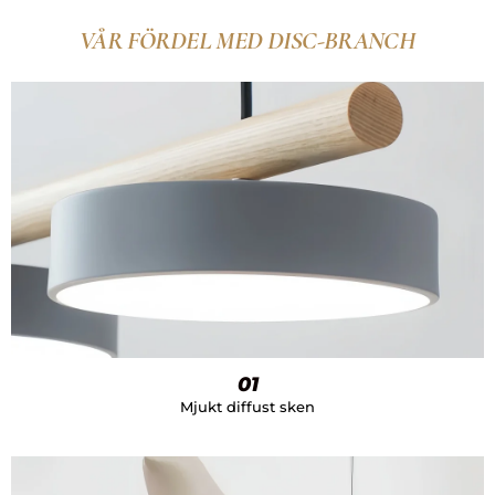
VÅR FÖRDEL MED DISC-BRANCH
01
Mjukt diffust sken