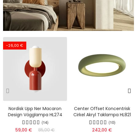
-26,00 €
Nordisk Upp Ner Macaron
Center Offset Koncentrisk
Design Vägglampa HL274
Cirkel Akryl Taklampa HL821
(14)
(10)
59,00 €
85,00 €
242,00 €