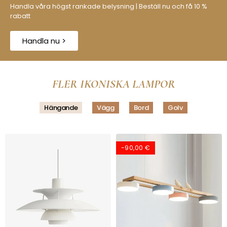
Handla våra högst rankade belysning | Beställ nu och få 10 %
rabatt
Handla nu >
FLER IKONISKA LAMPOR
Hängande
Vägg
Bord
Golv
-90,00 €