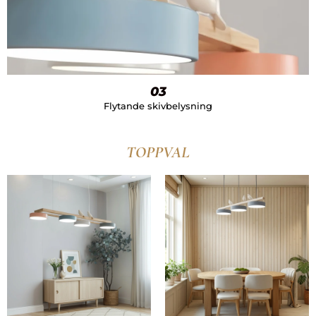
03
Flytande skivbelysning
TOPPVAL