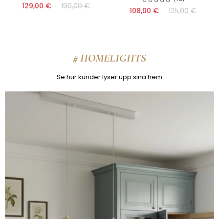
(17)
108,00 €
125,00 €
159,00 €
210,00 €
# HOMELIGHTS
Se hur kunder lyser upp sina hem