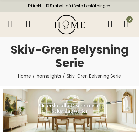
Fri frakt – 10% rabatt på första beställningen.
0
Skiv-Gren Belysning
Serie
Home
homelights
Skiv-Gren Belysning Serie
Utforska alla Disc-Branch-
Belysningsserier