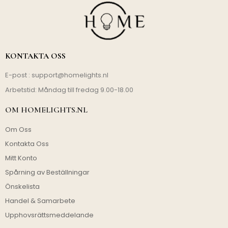
KONTAKTA OSS
E-post :
support@homelights.nl
Arbetstid: Måndag till fredag 9.00-18.00
OM HOMELIGHTS.NL
Om Oss
Kontakta Oss
Mitt Konto
Spårning av Beställningar
Önskelista
Handel & Samarbete
Upphovsrättsmeddelande