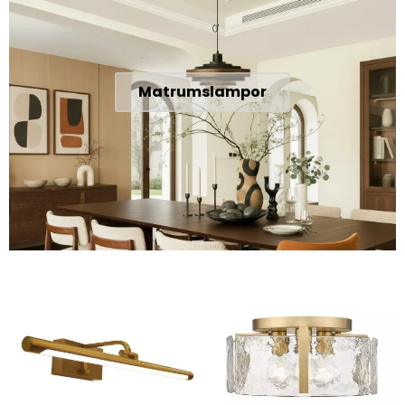
Matrumslampor