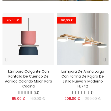
-95,00 €
-90,00 €
Lámpara Colgante Con
Lámpara De Araña Larga
Pantalla De Cuenco De
Con Forma De Pájaro De
Acrílico Colorido Macri Para
Estilo Nuevo Y Moderno
Cocina
HL742
(12)
(13)
65,00 €
160,00 €
209,00 €
299,00 €