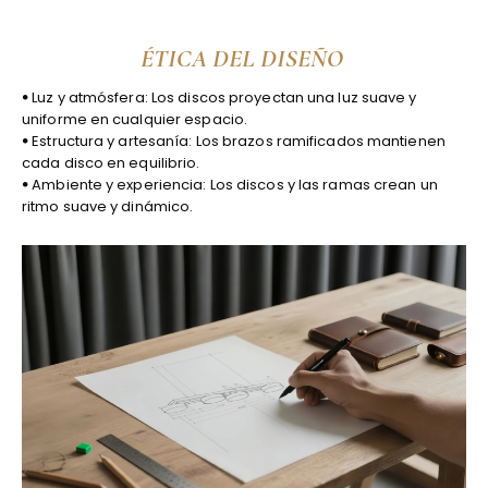
ÉTICA DEL DISEÑO
ꔷ Luz y atmósfera: Los discos proyectan una luz suave y
uniforme en cualquier espacio.
ꔷ Estructura y artesanía: Los brazos ramificados mantienen
cada disco en equilibrio.
ꔷ Ambiente y experiencia: Los discos y las ramas crean un
ritmo suave y dinámico.