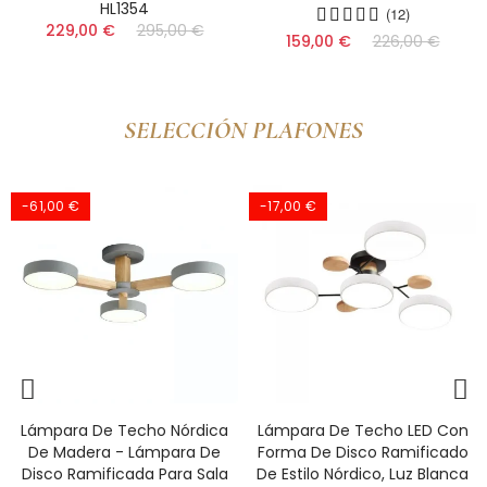
(12)
(16)
159,00 €
226,00 €
144,00 €
SELECCIÓN PLAFONES
-17,00 €
-51,00 €
Lámpara De Techo LED Con
Lámpara De Techo LED
Forma De Disco Ramificado
Nordic Circle - Lámpara De
De Estilo Nórdico, Luz Blanca
Múltiples Brazos Para Cocina