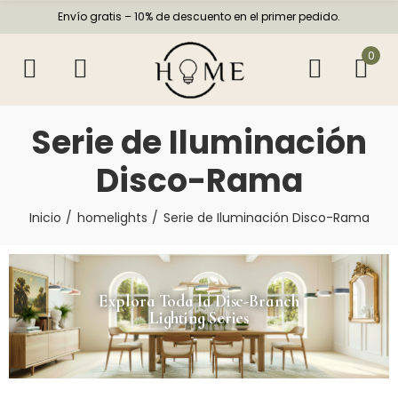
Envío gratis – 10% de descuento en el primer pedido.
0
Serie de Iluminación
Disco-Rama
Inicio
homelights
Serie de Iluminación Disco-Rama
Explora Toda la Disc-Branch
Lighting Series