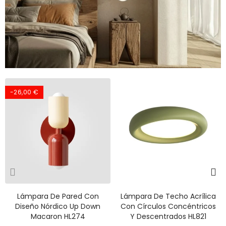
-26,00 €
Lámpara De Pared Con
Lámpara De Techo Acrílica
Diseño Nórdico Up Down
Con Círculos Concéntricos
Macaron HL274
Y Descentrados HL821