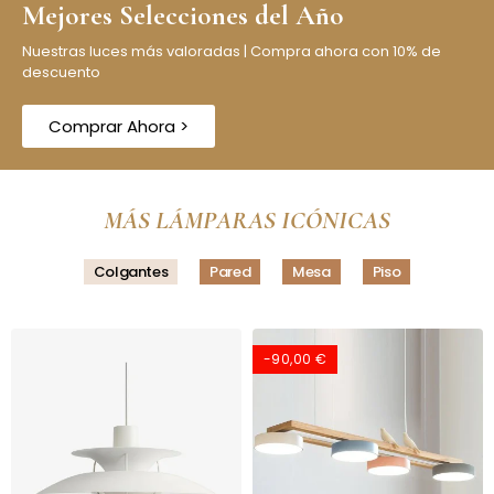
Mejores Selecciones del Año
Nuestras luces más valoradas | Compra ahora con 10% de
descuento
Comprar Ahora >
MÁS LÁMPARAS ICÓNICAS
Colgantes
Pared
Mesa
Piso
-90,00 €