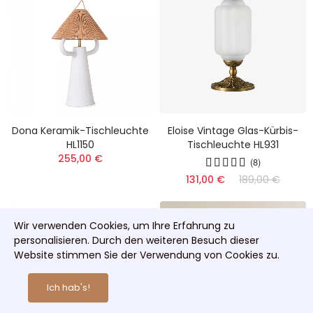
Dona Keramik-Tischleuchte
Eloise Vintage Glas-Kürbis-
HL1150
Tischleuchte HL931
255,00 €
(8)
131,00 €
189,00 €
Wir verwenden Cookies, um Ihre Erfahrung zu
personalisieren. Durch den weiteren Besuch dieser
Website stimmen Sie der Verwendung von Cookies zu.
Ich hab's!