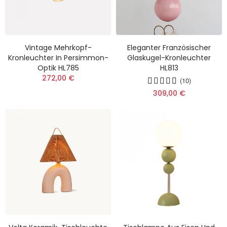
Vintage Mehrkopf-
Eleganter Französischer
Kronleuchter In Persimmon-
Glaskugel-Kronleuchter
Optik HL785
HL813
272,00 €
(10)
309,00 €