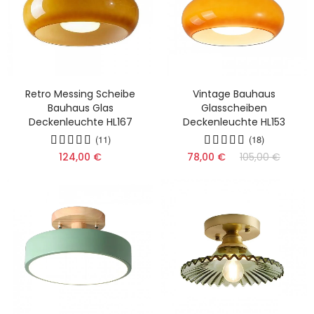
Retro Messing Scheibe
Vintage Bauhaus
Bauhaus Glas
Glasscheiben
Deckenleuchte HL167
Deckenleuchte HL153
(11)
(18)
124,00 €
78,00 €
105,00 €