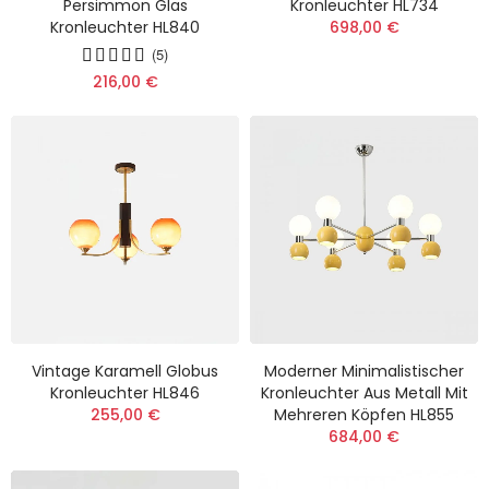
Persimmon Glas
Kronleuchter HL734
Kronleuchter HL840
698,00 €
(5)
216,00 €
Vintage Karamell Globus
Moderner Minimalistischer
Kronleuchter HL846
Kronleuchter Aus Metall Mit
255,00 €
Mehreren Köpfen HL855
684,00 €