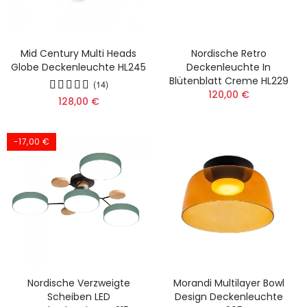
Mid Century Multi Heads
Nordische Retro
Globe Deckenleuchte HL245
Deckenleuchte In
Blütenblatt Creme HL229
(14)
120,00 €
128,00 €
-17,00 €
Nordische Verzweigte
Morandi Multilayer Bowl
Scheiben LED
Design Deckenleuchte