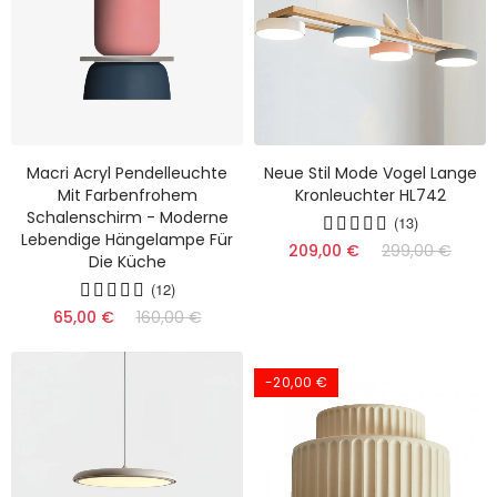
Macri Acryl Pendelleuchte
Neue Stil Mode Vogel Lange
Mit Farbenfrohem
Kronleuchter HL742
Schalenschirm - Moderne
(13)
Lebendige Hängelampe Für
209,00 €
299,00 €
Die Küche
(12)
65,00 €
160,00 €
-20,00 €