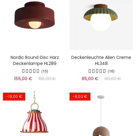
Nordic Round Disc Harz
Deckenleuchte Alien Creme
Deckenlampe HL289
HL348
(15)
(16)
155,00 €
165,00 €
85,00 €
90,00 €
-16,00 €
-8,00 €