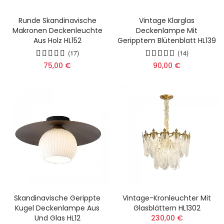
Runde Skandinavische
Vintage Klarglas
Makronen Deckenleuchte
Deckenlampe Mit
Aus Holz HL152
Geripptem Blütenblatt HL139
(17)
(14)
75,00 €
90,00 €
Skandinavische Gerippte
Vintage-Kronleuchter Mit
Kugel Deckenlampe Aus
Glasblättern HL1302
Und Glas HL12
230,00 €