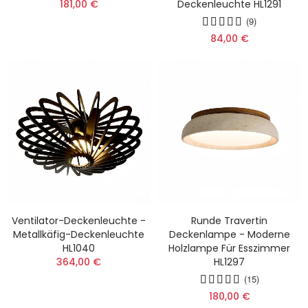
181,00 €
Deckenleuchte HL1291
(9)
84,00 €
Ventilator-Deckenleuchte -
Runde Travertin
Metallkäfig-Deckenleuchte
Deckenlampe - Moderne
HL1040
Holzlampe Für Esszimmer
364,00 €
HL1297
(15)
180,00 €