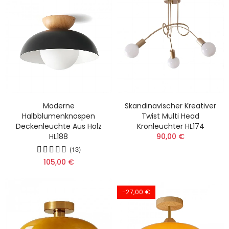
Moderne
Skandinavischer Kreativer
Halbblumenknospen
Twist Multi Head
Deckenleuchte Aus Holz
Kronleuchter HL174
HL188
90,00 €
(13)
105,00 €
-27,00 €