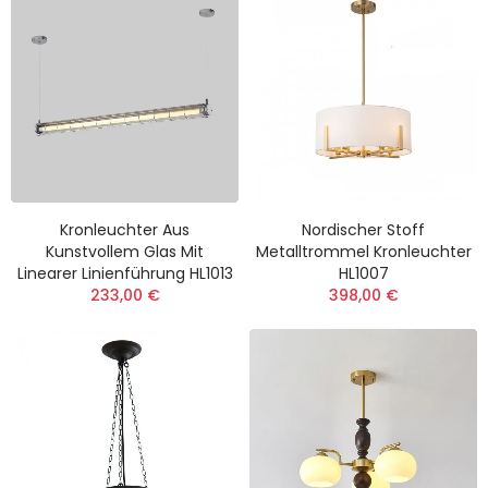
Kronleuchter Aus
Nordischer Stoff
Kunstvollem Glas Mit
Metalltrommel Kronleuchter
Linearer Linienführung HL1013
HL1007
233,00 €
398,00 €