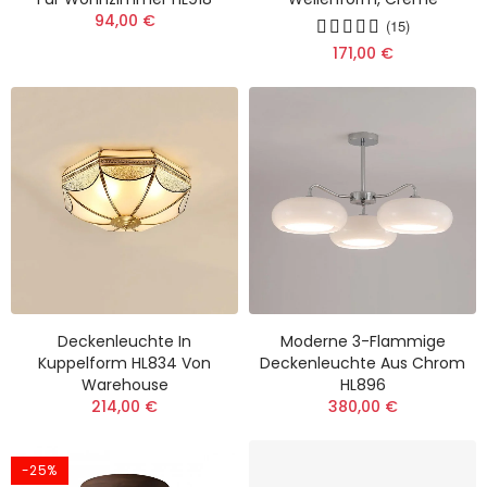
94,00 €
(15)
171,00 €
Deckenleuchte In
Moderne 3-Flammige
Kuppelform HL834 Von
Deckenleuchte Aus Chrom
Warehouse
HL896
214,00 €
380,00 €
-25%