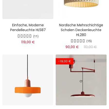
Einfache, Moderne
Nordische Mehrschichtige
Pendelleuchte HL587
Schalen Deckenleuchte
HL280
(11)
(15)
119,00 €
90,00 €
110,00 €
-19,00 €