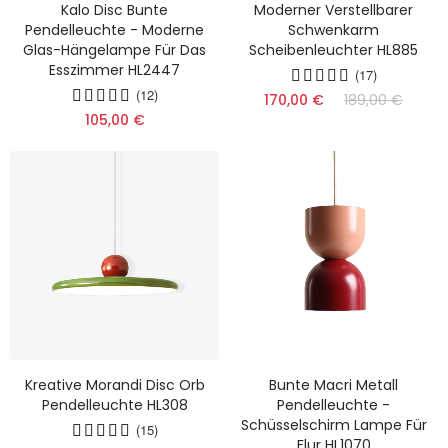
Kalo Disc Bunte
Moderner Verstellbarer
Pendelleuchte - Moderne
Schwenkarm
Glas-Hängelampe Für Das
Scheibenleuchter HL885
Esszimmer HL2447
(17)
(12)
170,00 €
189,00 €
105,00 €
Kreative Morandi Disc Orb
Bunte Macri Metall
Pendelleuchte HL308
Pendelleuchte -
Schüsselschirm Lampe Für
(15)
Flur HL1070