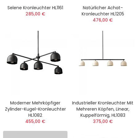
Selene Kronleuchter HL1161
Natürlicher Achat-
285,00 €
Kronleuchter HL1205
476,00 €
Moderner Mehrköpfiger
Industrieller Kronleuchter Mit
Zylinder-Kugel-Kronleuchter
Mehreren Köpfen, Linear,
HL1082
Kuppelförmig, HL1083
455,00 €
375,00 €