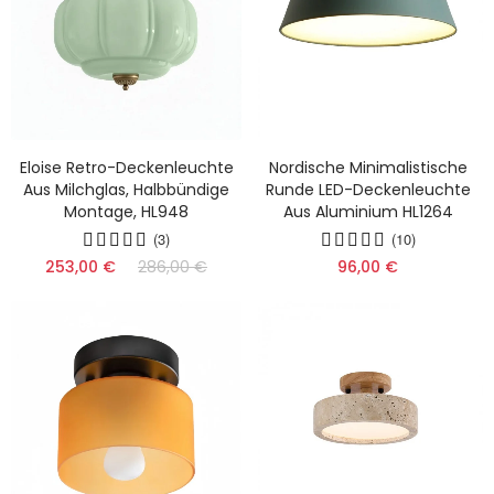
Eloise Retro-Deckenleuchte
Nordische Minimalistische
Aus Milchglas, Halbbündige
Runde LED-Deckenleuchte
Montage, HL948
Aus Aluminium HL1264
(3)
(10)
253,00 €
286,00 €
96,00 €