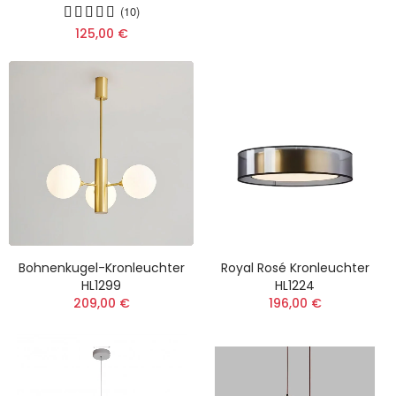
(10)
125,00 €
Bohnenkugel-Kronleuchter
Royal Rosé Kronleuchter
HL1299
HL1224
209,00 €
196,00 €