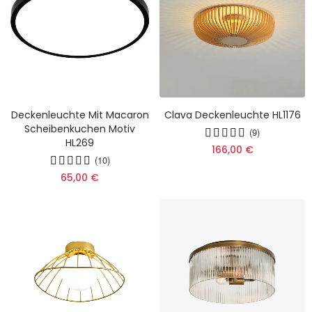
Deckenleuchte Mit Macaron
Clava Deckenleuchte HL1176
Scheibenkuchen Motiv
(9)
HL269
166,00 €
(10)
65,00 €