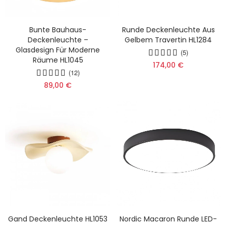
Bunte Bauhaus-
Runde Deckenleuchte Aus
Deckenleuchte –
Gelbem Travertin HL1284
Glasdesign Für Moderne
(5)
Räume HL1045
174,00 €
(12)
89,00 €
Gand Deckenleuchte HL1053
Nordic Macaron Runde LED-