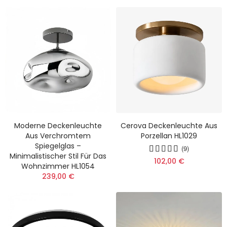
Moderne Deckenleuchte
Cerova Deckenleuchte Aus
Aus Verchromtem
Porzellan HL1029
Spiegelglas –
(9)
Minimalistischer Stil Für Das
102,00 €
Wohnzimmer HL1054
239,00 €