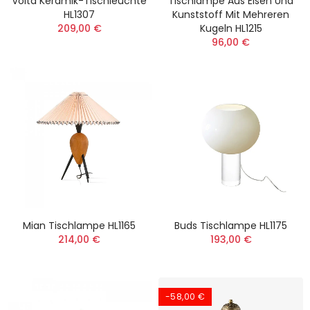
Volta Keramik-Tischleuchte
Tischlampe Aus Eisen Und
HL1307
Kunststoff Mit Mehreren
209,00 €
Kugeln HL1215
96,00 €
Mian Tischlampe HL1165
Buds Tischlampe HL1175
214,00 €
193,00 €
-58,00 €