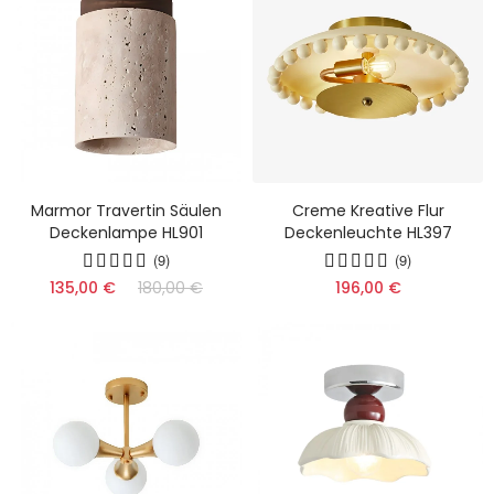
Marmor Travertin Säulen
Creme Kreative Flur
Deckenlampe HL901
Deckenleuchte HL397
(9)
(9)
135,00 €
180,00 €
196,00 €